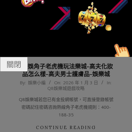
Q8娛樂城遊戲攻略
01-
03
Q8娛樂城懷孕期間，孕婦體內雌激素發生變化，
皮膚很容易老虎機技巧教學出現缺水、脫皮、長
痘等問題。但普
CONTINUE READING
關閉
Q8娛角子老虎機玩法樂城-高夫化妝
品怎么樣-高夫男士護膚品-娛樂城
2026-
By:
娛樂小編
On:
2026 年 1 月 3 日
In:
Q8娛樂城遊戲攻略
01-
03
Q8娛樂城若您已有金投網帳號，可直接登錄帳號
密碼記住密碼咨詢熱線角子老虎機規則：400-
188-35
CONTINUE READING