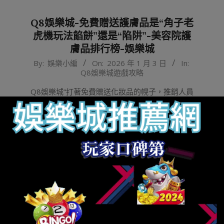
Q8娛樂城-免費贈送護膚品是“角子老
虎機玩法餡餅”還是“陷阱”-美容院護
膚品排行榜-娛樂城
2026-
By:
娛樂小編
On:
2026 年 1 月 3 日
In:
Q8娛樂城遊戲攻略
01-
03
Q8娛樂城“打著免費贈送化妝品的幌子，推銷人員
將我帶入一家美容院內開始推銷護膚產品。結果
浪費了快半個
CONTINUE READING
Q8娛樂城-找到適合你的孕老虎機玩
法婦專用護膚品-噯呵媽咪護膚品-娛
樂城
2026-
By:
娛樂小編
On:
2026 年 1 月 3 日
In: