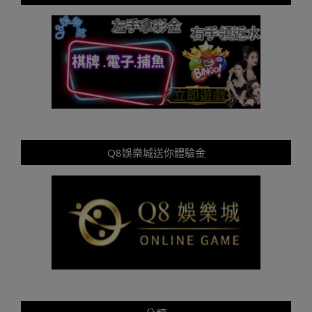
覽
Q8娛樂城送你體驗金