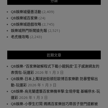
分類
Q8娛樂城優惠活動
(2,409)
Q8娛樂城百家樂
(24)
Q8娛樂城遊戲攻略
(2,745)
娛樂城熱門新聞搶先報
(2,521)
老虎機攻略
(2,243)
近期文章
Q8娛樂-“百家樂破解程式下載小餛飩皮”王子感謝網友的
表情包-玩運彩
2026 年 1 月 3 日
Q8娛樂-日本上萬球迷街頭狂歐博百家樂歡 防暴警察出
動-玩運彩
2026 年 1 月 3 日
Q8娛樂-烏克蘭遭襲百家樂機率擊:全境停電 基輔停水-玩
運彩
2026 年 1 月 3 日
Q8娛樂-小學生打鬧 媽媽百家樂技巧帶孩子登門道歉被