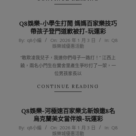
Q8娛樂-小學生打鬧 媽媽百家樂技巧
帶孩子登門道歉被打-玩運彩
2026-
By:
q8小編
On:
2026 年 1 月 3 日
In:
Q8
娛樂城優惠活動
01-
03
“敢欺凌我兒子，我連你們母子一路打！” 江西上
饒，兩名小門生在黌舍里產生爭吵打了一架，一
位男孩家長以
CONTINUE READING
Q8娛樂-河極速百家樂北新娘邀8名
烏克蘭美女當伴娘-玩運彩
2026-
By:
q8小編
On:
2026 年 1 月 3 日
In:
Q8
娛樂城優惠活動
01-