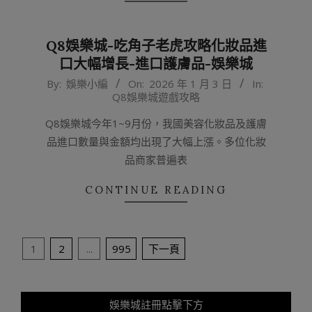
Q8娛樂城-吃角子老虎攻略化妝品進
口大幅增長-進口護膚品-娛樂城
2026-
By:
娛樂小編
On:
2026 年 1 月 3 日
In:
Q8娛樂城遊戲攻略
01-
03
Q8娛樂城今年1~9月份，我國美容化妝品及護膚
品進口數量與金額均出現了大幅上漲。多位化妝
品商家普遍表
CONTINUE READING
文
1
2
...
995
下一頁
章
導
娛樂城註冊點擊下方