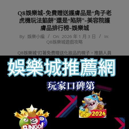
Q8娛樂城-免費贈送護膚品是“角子老
虎機玩法餡餅”還是“陷阱”-美容院護
膚品排行榜-娛樂城
2026-
By:
娛樂小編
On:
2026 年 1 月 3 日
In:
Q8娛樂城遊戲攻略
01-
03
Q8娛樂城“打著免費贈送化妝品的幌子，推銷人員
將我帶入一家美容院內開始推銷護膚產品。結果
浪費了快半個
CONTINUE READING
Q8娛樂城-找到適合你的孕老虎機玩
法婦專用護膚品-噯呵媽咪護膚品-娛
樂城
2026-
By:
娛樂小編
On:
2026 年 1 月 3 日
In: