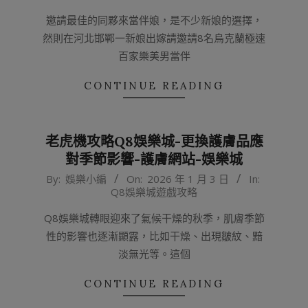
03
邀請最佳的同夥來當伴娘，是不少新娘的選擇，
然則在河北邯鄲一新娘出嫁請邀請8名烏克蘭極速
百家樂美男當伴
CONTINUE READING
老虎機攻略Q8娛樂城-更換護膚品應
對季節影響-護膚網站-娛樂城
2026-
By:
娛樂小編
On:
2026 年 1 月 3 日
In:
Q8娛樂城遊戲攻略
01-
03
Q8娛樂城轉眼迎來了氣候干燥的秋季，肌膚季節
性的影響也逐漸顯露，比如干燥、出現皺紋、黯
淡無光等。這個
CONTINUE READING