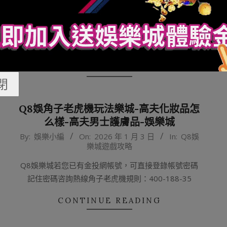
樂城遊戲攻略
01-
03
Q8娛樂城“打著免費贈送化妝品的幌子，推銷人員將我
帶入一家美容院內開始推銷護膚產品。結果浪費了快半
個
CONTINUE READING
閉
Q8娛角子老虎機玩法樂城-高夫化妝品怎
么樣-高夫男士護膚品-娛樂城
2026-
By:
娛樂小編
On:
2026 年 1 月 3 日
In:
Q8娛
樂城遊戲攻略
01-
03
Q8娛樂城若您已有金投網帳號，可直接登錄帳號密碼
記住密碼咨詢熱線角子老虎機規則：400-188-35
CONTINUE READING