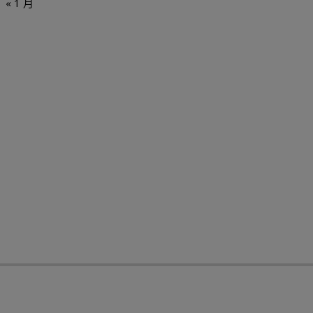
« 1 月