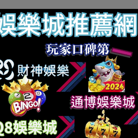
Q8娛樂-河極速百家樂北新娘邀8名烏克
蘭美女當伴娘-玩運彩
2026-
By:
q8小編
On:
2026 年 1 月 3 日
In:
Q8娛樂
城優惠活動
01-
03
邀請最佳的同夥來當伴娘，是不少新娘的選擇，然則在
河北邯鄲一新娘出嫁請邀請8名烏克蘭極速百家樂美男
當伴
CONTINUE READING
Q8娛樂城-免費贈送護膚品是“角子老虎
機玩法餡餅”還是“陷阱”-美容院護膚品排
行榜-娛樂城
2026-
By:
娛樂小編
On:
2026 年 1 月 3 日
In:
Q8娛