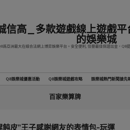
誠信高_多款遊戲線上遊戲平台
的娛樂城
Q8爲亞洲最大在線合法網上博弈娛樂平台。安全便利, 信譽最佳保證出金，Q
Q8娛樂城優惠活動
Q8娛樂城遊戲攻略
娛樂城熱門新聞搶先
Primary
Navigation
百家樂算牌
Menu
餛飩皮”王子感謝網友的表情包-玩運