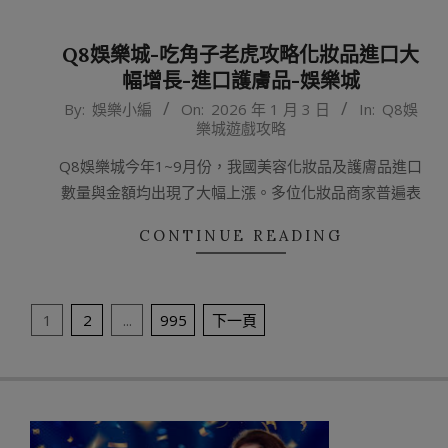
Q8娛樂城-吃角子老虎攻略化妝品進口大
幅增長-進口護膚品-娛樂城
2026-
By:
娛樂小編
On:
2026 年 1 月 3 日
In:
Q8娛
樂城遊戲攻略
01-
03
Q8娛樂城今年1~9月份，我國美容化妝品及護膚品進口
數量與金額均出現了大幅上漲。多位化妝品商家普遍表
CONTINUE READING
文
1
2
...
995
下一頁
章
導
覽