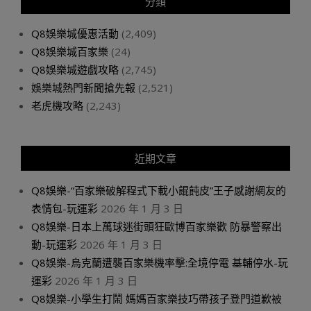
分類
Q8娛樂城優惠活動
(2,409)
Q8娛樂城百家樂
(24)
Q8娛樂城遊戲攻略
(2,745)
娛樂城熱門新聞搶先報
(2,521)
老虎機攻略
(2,243)
近期文章
Q8娛樂-“百家樂破解程式下載小餛飩皮”王子感謝網友的
表情包-玩運彩
2026 年 1 月 3 日
Q8娛樂-日本上萬球迷街頭狂歐博百家樂歡 防暴警察出
動-玩運彩
2026 年 1 月 3 日
Q8娛樂-烏克蘭遭襲百家樂機率擊:全境停電 基輔停水-玩
運彩
2026 年 1 月 3 日
Q8娛樂-小學生打鬧 媽媽百家樂技巧帶孩子登門道歉被