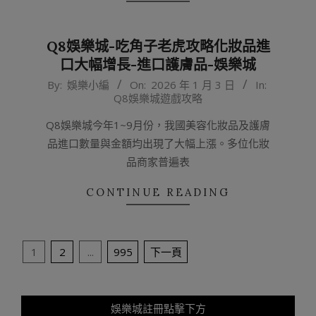
Q8娛樂城-吃角子老虎攻略化妝品進
口大幅增長-進口護膚品-娛樂城
2026-
By:
娛樂小編
On:
2026 年 1 月 3 日
In:
Q8娛樂城遊戲攻略
01-
03
Q8娛樂城今年1~9月份，我國美容化妝品及護膚
品進口數量與金額均出現了大幅上漲。多位化妝
品商家普遍表
CONTINUE READING
文
1
2
...
995
下一頁
章
導
娛樂城註冊點擊下方