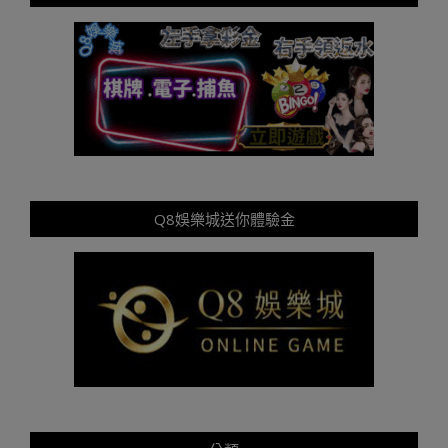
覽
Q8娛樂城送你體驗金