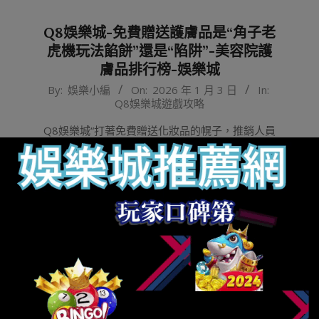
Q8娛樂城-免費贈送護膚品是“角子老
虎機玩法餡餅”還是“陷阱”-美容院護
膚品排行榜-娛樂城
2026-
By:
娛樂小編
On:
2026 年 1 月 3 日
In:
Q8娛樂城遊戲攻略
01-
03
Q8娛樂城“打著免費贈送化妝品的幌子，推銷人員
將我帶入一家美容院內開始推銷護膚產品。結果
浪費了快半個
CONTINUE READING
Q8娛樂城-找到適合你的孕老虎機玩
法婦專用護膚品-噯呵媽咪護膚品-娛
樂城
2026-
By:
娛樂小編
On:
2026 年 1 月 3 日
In: