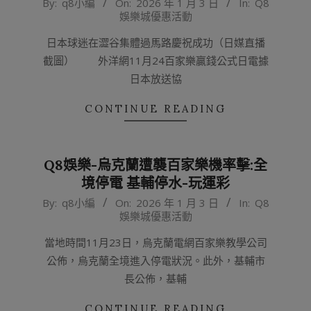
2026-
By:
q8小編
On:
2026 年 1 月 3 日
In:
Q8
娛樂城優惠活動
01-
03
日本球迷在澀谷集體過馬路慶祝成功（日媒直播
截圖） 外洋網11月24百家樂贏錢公式日電據
日本放送協
CONTINUE READING
Q8娛樂-烏克蘭遭襲百家樂機率擊:全
境停電 基輔停水-玩運彩
2026-
By:
q8小編
On:
2026 年 1 月 3 日
In:
Q8
娛樂城優惠活動
01-
03
當地時間11月23日，烏克蘭電網百家樂教學公司
公佈，烏克蘭全境進入停電狀況。此外，基輔市
長公佈，基輔
CONTINUE READING