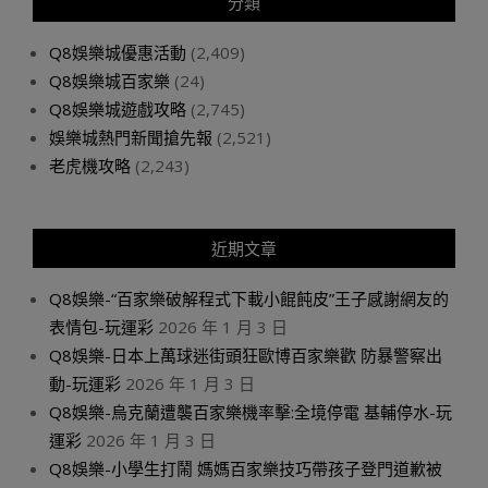
分類
Q8娛樂城優惠活動
(2,409)
Q8娛樂城百家樂
(24)
Q8娛樂城遊戲攻略
(2,745)
娛樂城熱門新聞搶先報
(2,521)
老虎機攻略
(2,243)
近期文章
Q8娛樂-“百家樂破解程式下載小餛飩皮”王子感謝網友的
表情包-玩運彩
2026 年 1 月 3 日
Q8娛樂-日本上萬球迷街頭狂歐博百家樂歡 防暴警察出
動-玩運彩
2026 年 1 月 3 日
Q8娛樂-烏克蘭遭襲百家樂機率擊:全境停電 基輔停水-玩
運彩
2026 年 1 月 3 日
Q8娛樂-小學生打鬧 媽媽百家樂技巧帶孩子登門道歉被