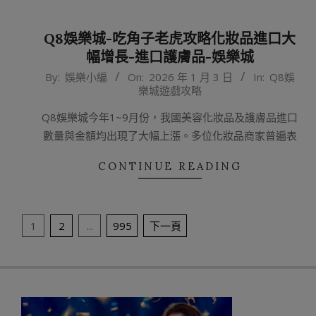
Q8娛樂城-吃角子老虎攻略化妝品進口大
幅增長-進口護膚品-娛樂城
2026-
By:
娛樂小編
On:
2026 年 1 月 3 日
In:
Q8娛
樂城遊戲攻略
01-
03
Q8娛樂城今年1~9月份，我國美容化妝品及護膚品進口
數量與金額均出現了大幅上漲。多位化妝品商家普遍表
CONTINUE READING
文
1
2
...
995
下一頁
章
導
覽