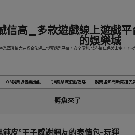
誠信高_多款遊戲線上遊戲平台
的娛樂城
Q8爲亞洲最大在線合法網上博弈娛樂平台。安全便利, 信譽最佳保證出金，Q
Q8娛樂城優惠活動
Q8娛樂城遊戲攻略
娛樂城熱門新聞搶先
Primary
Navigation
劈魚來了
Menu
餛飩皮”王子感謝網友的表情包-玩運