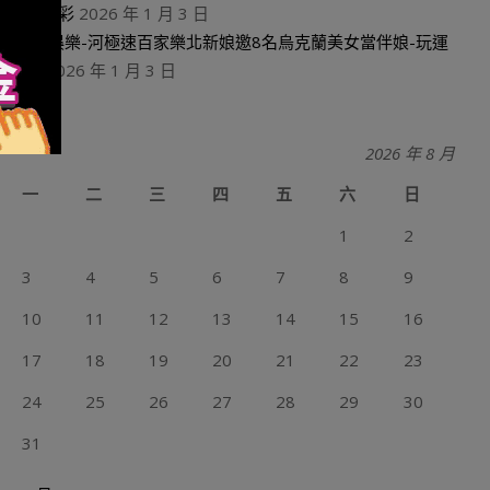
玩運彩
2026 年 1 月 3 日
Q8娛樂-河極速百家樂北新娘邀8名烏克蘭美女當伴娘-玩運
彩
2026 年 1 月 3 日
2026 年 8 月
一
二
三
四
五
六
日
1
2
3
4
5
6
7
8
9
10
11
12
13
14
15
16
17
18
19
20
21
22
23
24
25
26
27
28
29
30
31