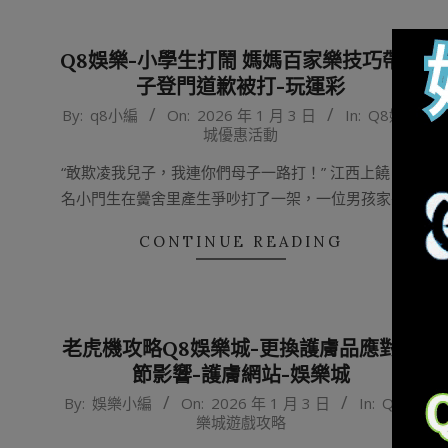
Q8娛樂-小學生打鬧 媽媽百家樂技巧帶孩
子登門道歉被打-玩運彩
2026-
By:
q8小編
On:
2026 年 1 月 3 日
In:
Q8娛樂
城優惠活動
01-
03
“敢欺凌我兒子，我連你們母子一路打！” 江西上饒，兩
名小門生在黌舍里產生爭吵打了一架，一位男孩家長以
CONTINUE READING
老虎機攻略Q8娛樂城-更換護膚品應對季
節影響-護膚網站-娛樂城
2026-
By:
娛樂小編
On:
2026 年 1 月 3 日
In:
Q8娛
樂城遊戲攻略
01-