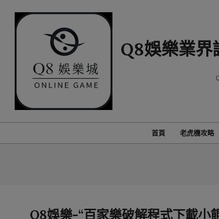
Skip
to
content
Q8娛樂業界
首頁
老虎機攻略
Q8娛樂-“百家樂破解程式下載小