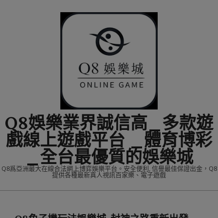
Skip
to
content
Q8娛樂業界誠信高_多款遊
戲線上遊戲平台 _體育博彩
_全台最優質的娛樂城
Q8爲亞洲最大在線合法網上博弈娛樂平台。安全便利, 信譽最佳保證出金，Q8
提供各種最新真人視訊百家樂、電子遊戲
Primary
Navigation