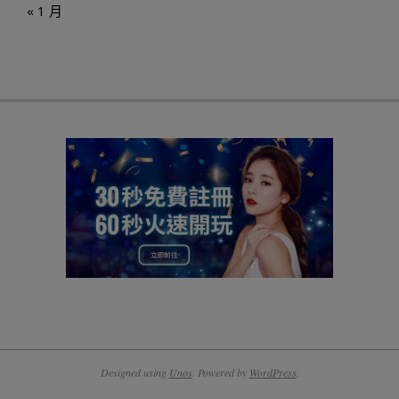
« 1 月
Designed using
Unos
. Powered by
WordPress
.