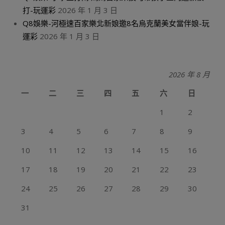
打-玩運彩
2026 年 1 月 3 日
Q8娛樂-河極速百家樂北新娘邀8名烏克蘭美女當伴娘-玩
運彩
2026 年 1 月 3 日
2026 年 8 月
一
二
三
四
五
六
日
1
2
3
4
5
6
7
8
9
10
11
12
13
14
15
16
17
18
19
20
21
22
23
24
25
26
27
28
29
30
31