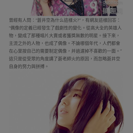
曾經有人問：“蒼井空為什么這樣火?”，有網友這樣回答：
“偶像的定義已經發生了戲劇性的變化。從高大全的英雄人
物，變成了那種唱片大賣或者獲獎無數的明星。接下來，
主流之外的人物，也成了偶像。不論哪個年代，人們都會
在心里按自己的需要制定偶像，并過濾掉不喜歡的一面。”
這只是從受眾的角度講了蒼老師火的原因，而忽略蒼井空
自身的努力與拼搏。