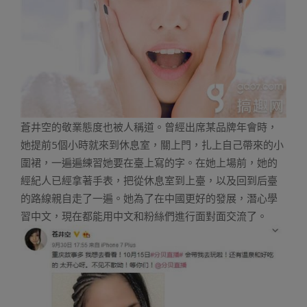
蒼井空的敬業態度也被人稱道。曾經出席某品牌年會時，
她提前5個小時就來到休息室，關上門，扎上自己帶來的小
圍裙，一遍遍練習她要在臺上寫的字。在她上場前，她的
經紀人已經拿著手表，把從休息室到上臺，以及回到后臺
的路線親自走了一遍。她為了在中國更好的發展，潛心學
習中文，現在都能用中文和粉絲們進行面對面交流了。