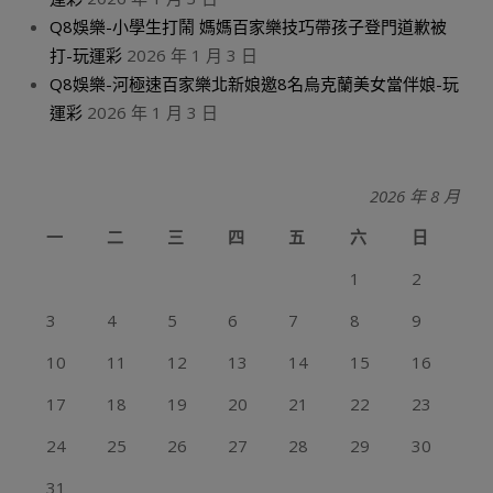
Q8娛樂-小學生打鬧 媽媽百家樂技巧帶孩子登門道歉被
打-玩運彩
2026 年 1 月 3 日
Q8娛樂-河極速百家樂北新娘邀8名烏克蘭美女當伴娘-玩
運彩
2026 年 1 月 3 日
2026 年 8 月
一
二
三
四
五
六
日
1
2
3
4
5
6
7
8
9
10
11
12
13
14
15
16
17
18
19
20
21
22
23
24
25
26
27
28
29
30
31