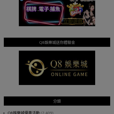
Q8娛樂城送你體驗金
分類
Q8娛樂城優惠活動
(2,409)