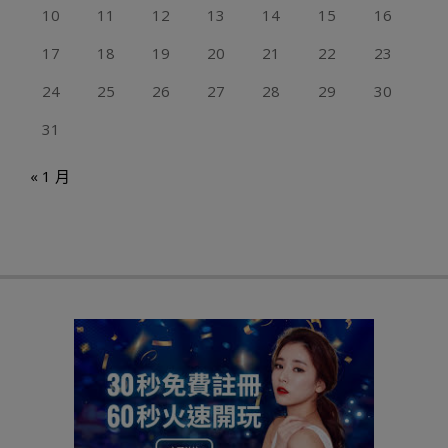
10
11
12
13
14
15
16
17
18
19
20
21
22
23
24
25
26
27
28
29
30
31
« 1 月