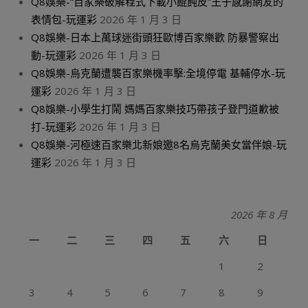
Q8娛樂-“百家樂破解程式下載小餛飩皮”王子感謝網友的
表情包-玩運彩
2026 年 1 月 3 日
Q8娛樂-日本上萬球迷街頭狂歐博百家樂歡 防暴警察出
動-玩運彩
2026 年 1 月 3 日
Q8娛樂-烏克蘭遭襲百家樂機率擊:全境停電 基輔停水-玩
運彩
2026 年 1 月 3 日
Q8娛樂-小學生打鬧 媽媽百家樂技巧帶孩子登門道歉被
打-玩運彩
2026 年 1 月 3 日
Q8娛樂-河極速百家樂北新娘邀8名烏克蘭美女當伴娘-玩
運彩
2026 年 1 月 3 日
2026 年 8 月
一
二
三
四
五
六
日
1
2
3
4
5
6
7
8
9