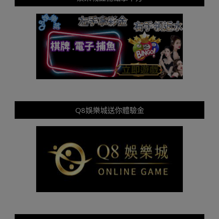
Q8娛樂城送你體驗金