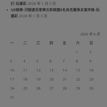
打-玩運彩
2026 年 1 月 3 日
Q8娛樂-河極速百家樂北新娘邀8名烏克蘭美女當伴娘-玩
運彩
2026 年 1 月 3 日
2026 年 8 月
一
二
三
四
五
六
日
1
2
3
4
5
6
7
8
9
10
11
12
13
14
15
16
17
18
19
20
21
22
23
24
25
26
27
28
29
30
31