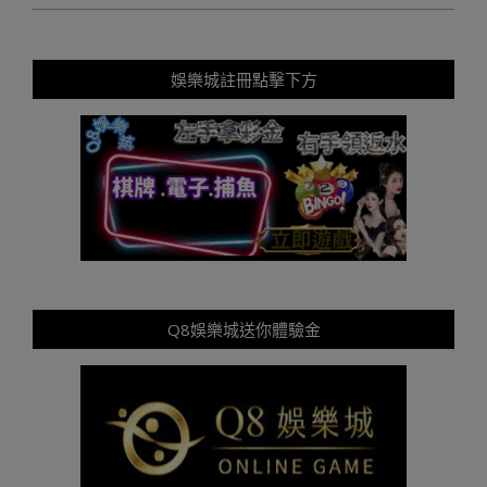
娛樂城註冊點擊下方
Q8娛樂城送你體驗金