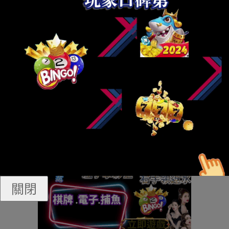
運動彩券分析
,
運動彩卷
,
金合發娛樂城
,
鑫寶體育
,
電子遊
戲
,
電競
,
體育博彩
,
體育彩券
,
體育彩票
Previous Post:
Q8娛樂-歌曲《hig百家樂賺錢h歌》歌
詞-玩運彩
Next Post:
Q8娛樂-大年初四可百家樂贏錢公式以洗澡
嗎-玩運彩
娛樂城註冊點擊下方
關閉