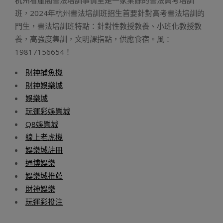
杭州看崖閣書法培訓事情室是一家業餘的書法高考培訓
班，2024年杭州書法培訓班招生首要針對高考書法培訓的
門生，書法培訓班特點：針對性教授教養、小班化教授教
養，高強度集訓，文明課指點，供應食宿。風：
19817156654！
財神捕魚機
財神娛樂城
娛樂城
玩運彩娛樂城
Q8娛樂城
線上老虎機
娛樂城註冊
通博娛樂
娛樂城推薦
財神娛樂
玩運彩投注