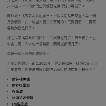
少98五、211的大門生們都最先選擇歸小縣城了。
歸縣城，或者者本省的城市，一個是間隔老家近，再一個
是房價低，在一線城市要三五百萬的，只要要個一二百萬
便特別很是好了。
總之是幸福指數反而回升！回屬感也有了！包含孩子，也
包含白叟，人人的幸福指數、回屬感都回升了。
這是一個很實際的成績啊。
若是是你的話，那么2023年，你是選擇在一線城市花三五
百萬買房，仍是選擇歸到間隔老家近的城市扎下根來呢？
財神捕魚機
財神娛樂城
娛樂城
玩運彩娛樂城
Q8娛樂城