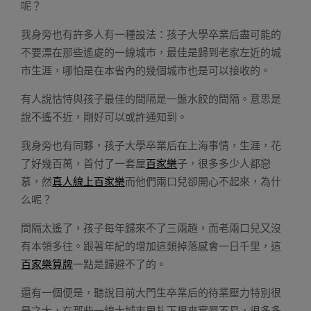
呢？
我身旁也有許多人有一種設法：孩子大學卒業后盡可能的
不要漂在那些遙處的一線城市，最佳是歸到老家左近的城
市生涯，哪怕是在本省內的幾個城市也是可以接收的。
有人說怙恃與孩子最佳的間隔是一盤水餃的間隔。意思是
說不遙不近，剛好可以或許通知到。
我身旁也有同夥，孩子大學卒業后在上海事情，生涯，花
了好幾百萬，首付了一套屋
百家樂
子，很多多少人都戀
慕，然
真人線上百家樂
而他們兩口兒卻開心不起來，為什
么呢？
間隔太遙了，孩子每年歸來不了三兩趟，而老兩口兒又沒
有本領多往。跟著年紀的增加這類掉落感會一日千里，這
百家樂算牌
一點是歸避不了的。
還有一個便是，聽說目前大門生卒業后的待業壓力特別很
是之大，在那些一線大城市里扎下根來實屬不易，很多多