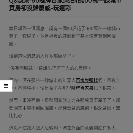
Q8娛樂-90瞇牌百家樂后花400萬一線城市
Menu
買房卻沒歸屬感-玩運彩
本日望到一個消息，說有一個90后花了400萬在一線城市
買了一套屋子，並且逼真的感到到了基本沒有買到回屬
感。
讀到這個消息的人許多都破防了。
“沒有回屬感！”這說出了若干人的心聲啊。
是的，漂在那些一線城市的年青人
百家樂賺錢
們，晝夜奔
走，不懈積極，便是為了在那里
瞇牌百家樂
扎下根來。
然而，東湊西借，舉整個家族之力在那兒買下屋子了，卻
發明基本買不到回屬感，那種漂著的感到，根深蒂固，無
比扎心。
這忍不住讓人墮入思索啊，漂在外面的意義到底有多大