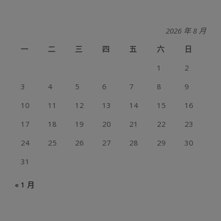
2026 年 8 月
一
二
三
四
五
六
日
1
2
3
4
5
6
7
8
9
10
11
12
13
14
15
16
17
18
19
20
21
22
23
24
25
26
27
28
29
30
31
« 1 月