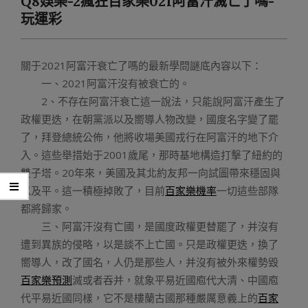
Q8娛樂-2瘋狂百家樂021阿富汗滅亡了嗎-
Menu
玩運彩
關于2021阿富汗衰亡了嗎的最新學問謎底內容以下：
一、2021阿富汗沒有被衰亡的。
2、不存在阿富汗衰亡這一說法，只能說阿富汗產生了
政權更迭，在朝黨派以及嚮導人物改變，國度名字變了罷
了，拜登總統公佈，他將收場美國戎行在阿富汗的地下介
入。這些舉措始于2001歲尾，那時基地構造打擊了紐約的
雙子塔。20年來，美國及其北約友邦一向試圖帶來穩固與
以及平。這一積極掉敗了，目前
百家樂機率
一切這些部隊
都將歸家。
三、阿富汗沒有亡國，是國度政權更替罷了，并沒有
遭到異族的侵略，以是談不上亡國。只是政權更迭，換了
嚮導人，改了國名，人仍是那些人，并沒有被外來權勢毀
百家樂預測
滅或者吞并，就象平易近國庖代大清、中國庖
代平易近國同樣，它不是樓蘭古國那種嚴厲意義上的
百家