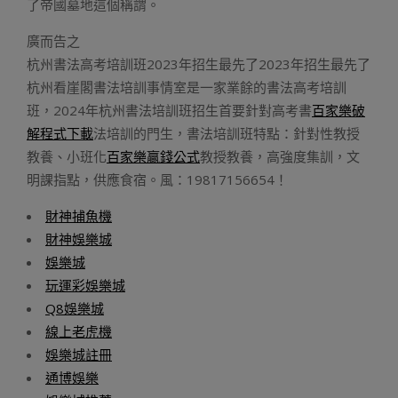
了帝國墓地這個稱謂。
廣而告之
杭州書法高考培訓班2023年招生最先了2023年招生最先了
杭州看崖閣書法培訓事情室是一家業餘的書法高考培訓
班，2024年杭州書法培訓班招生首要針對高考書
百家樂破
解程式下載
法培訓的門生，書法培訓班特點：針對性教授
教養、小班化
百家樂贏錢公式
教授教養，高強度集訓，文
明課指點，供應食宿。風：19817156654！
財神捕魚機
財神娛樂城
娛樂城
玩運彩娛樂城
Q8娛樂城
線上老虎機
娛樂城註冊
通博娛樂