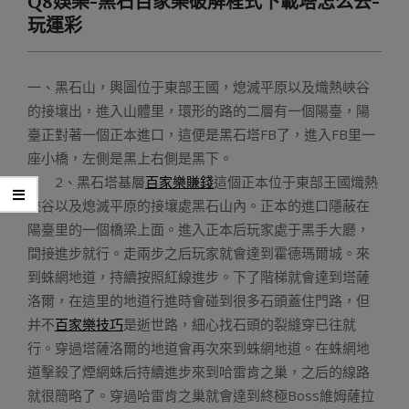
Q8娛樂-黑石百家樂破解程式下載塔怎么去-
Menu
玩運彩
一、黑石山，輿圖位于東部王國，熄滅平原以及熾熱峽谷
的接壤出，進入山體里，環形的路的二層有一個陽臺，陽
臺正對著一個正本進口，這便是黑石塔FB了，進入FB里一
座小橋，左側是黑上右側是黑下。
2、黑石塔基層
百家樂賺錢
這個正本位于東部王國熾熱
峽谷以及熄滅平原的接壤處黑石山內。正本的進口隱蔽在
陽臺里的一個橋梁上面。進入正本后玩家處于黑手大廳，
間接進步就行。走兩步之后玩家就會達到霍德瑪爾城。來
到蛛網地道，持續按照紅線進步。下了階梯就會達到塔薩
洛爾，在這里的地道行進時會碰到很多石頭蓋住門路，但
并不
百家樂技巧
是逝世路，細心找石頭的裂縫穿已往就
行。穿過塔薩洛爾的地道會再次來到蛛網地道。在蛛網地
道擊殺了煙網蛛后持續進步來到哈雷肯之巢，之后的線路
就很簡略了。穿過哈雷肯之巢就會達到終極Boss維姆薩拉