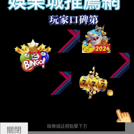
家樂預測app
,
真人娛樂
,
真人百家
,
真人百家樂
,
真人線上
百家樂
,
真人遊戲
,
瞇牌百家樂
,
線上玩運彩
,
線上真人
,
線
上老虎機
,
線上遊戲
,
美金盤
,
老虎機
,
老虎機中獎
,
老虎機
必勝法
,
老虎機攻略
,
老虎機機率
,
老虎機玩法
,
老虎機破
解
,
老虎機簡介
,
老虎機規則
,
職棒
,
角子機玩法
,
角子老虎
機
,
角子老虎機技巧
,
角子老虎機玩法
,
角子老虎機規則
,
財
神娛樂
,
財神娛樂城
,
賓果賓果
,
贏家娛樂城
,
通博娛樂城
,
運動彩券分析
,
運動彩卷
,
金合發娛樂城
,
鑫寶體育
,
電子遊
戲
,
電競
,
體育博彩
,
體育彩券
,
體育彩票
Previous Post:
Q8娛樂-民法典百家樂贏錢公式規定違約
金有哪些規定-玩運彩
Next Post:
Q8娛樂-故意歐博百家樂傷害致人輕傷怎么處
理-玩運彩
娛樂城註冊點擊下方
關閉