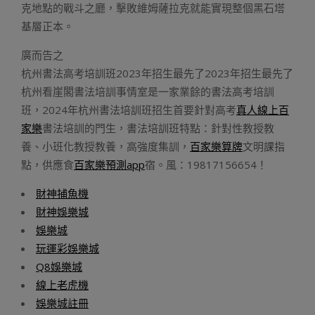
克地點的戰斗之廳，擊敗維姆薩拉克就能實現整個黑石塔
基層正本。
廣而告之
杭州書法高考培訓班2023年招生最先了2023年招生最先了
杭州看崖閣書法培訓事情室是一家業餘的書法高考培訓
班，2024年杭州書法培訓班招生首要針對高考
真人線上百
家樂
書法培訓的門生，書法培訓班特點：針對性教授教
養、小班化教授教養，高強度集訓，
百家樂算牌
文明課指
點，供應食
百家樂預測app
宿。風：19817156654！
財神捕魚機
財神娛樂城
娛樂城
玩運彩娛樂城
Q8娛樂城
線上老虎機
娛樂城註冊