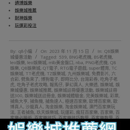
通博娛樂
娛樂城推薦
財神娛樂
玩運彩投注
2023-
By:
q8小編
On:
2023 年 11 月 15 日
In:
Q8娛樂
11-
城優惠活動
Tagged:
539
,
BNG老虎機
,
BS老虎機
,
15
leo娛樂
,
leo娛樂城
,
mlb美金盤口
,
nba
,
PNG老虎機
,
Q8
娛樂
,
Q8娛樂城
,
QT電子
,
RTG電子遊戲
,
super體育
,
TC
娛樂城
,
TT老虎機
,
TZ娛樂城
,
九州娛樂城
,
免費影片
,
六
合彩
,
劈魚來了
,
博狗電子
,
即時比分
,
台灣彩券
,
吃角子老
虎
,
吃角子老虎攻略
,
報馬仔
,
夢幻真人
,
大樂透
,
娛樂城
,
娛
樂城優惠
,
娛樂城推薦
,
娛樂城註冊優惠活動
,
娛樂城註冊
送300
,
娛樂城送註冊金
,
娛樂城體驗金
,
完美娛樂城
,
彩票
,
捕魚大亨
,
捕魚機
,
捕魚達人
,
極速百家樂
,
歐博百家樂
,
歐
博真人
,
沙龍真人
,
淘金娛樂
,
淘金娛樂城
,
澳門百家樂玩
法
,
王者捕魚
,
玖天娛樂城
,
玩運彩
,
瘋狂百家樂
,
百家樂
,
百
家樂必勝術
,
百家樂技巧
,
百家樂技巧教學
,
百家樂教學
,
百
家樂機率
,
百家樂玩法
,
百家樂破解
,
百家樂破解程式下載
,
百家樂算牌
,
百家樂賺錢
,
百家樂贏錢公式
,
百家樂預測
,
百