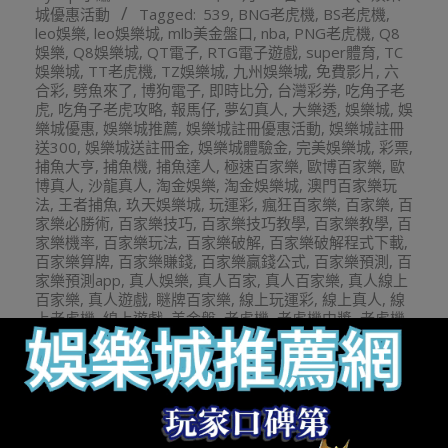
城優惠活動
Tagged:
539
,
BNG老虎機
,
BS老虎機
,
18
leo娛樂
,
leo娛樂城
,
mlb美金盤口
,
nba
,
PNG老虎機
,
Q8
娛樂
,
Q8娛樂城
,
QT電子
,
RTG電子遊戲
,
super體育
,
TC
娛樂城
,
TT老虎機
,
TZ娛樂城
,
九州娛樂城
,
免費影片
,
六
合彩
,
劈魚來了
,
博狗電子
,
即時比分
,
台灣彩券
,
吃角子老
虎
,
吃角子老虎攻略
,
報馬仔
,
夢幻真人
,
大樂透
,
娛樂城
,
娛
樂城優惠
,
娛樂城推薦
,
娛樂城註冊優惠活動
,
娛樂城註冊
送300
,
娛樂城送註冊金
,
娛樂城體驗金
,
完美娛樂城
,
彩票
,
捕魚大亨
,
捕魚機
,
捕魚達人
,
極速百家樂
,
歐博百家樂
,
歐
博真人
,
沙龍真人
,
淘金娛樂
,
淘金娛樂城
,
澳門百家樂玩
法
,
王者捕魚
,
玖天娛樂城
,
玩運彩
,
瘋狂百家樂
,
百家樂
,
百
家樂必勝術
,
百家樂技巧
,
百家樂技巧教學
,
百家樂教學
,
百
家樂機率
,
百家樂玩法
,
百家樂破解
,
百家樂破解程式下載
,
百家樂算牌
,
百家樂賺錢
,
百家樂贏錢公式
,
百家樂預測
,
百
家樂預測app
,
真人娛樂
,
真人百家
,
真人百家樂
,
真人線上
百家樂
,
真人遊戲
,
瞇牌百家樂
,
線上玩運彩
,
線上真人
,
線
上老虎機
,
線上遊戲
,
美金盤
,
老虎機
,
老虎機中獎
,
老虎機
必勝法
,
老虎機攻略
,
老虎機機率
,
老虎機玩法
,
老虎機破
解
,
老虎機簡介
,
老虎機規則
,
職棒
,
角子機玩法
,
角子老虎
機
,
角子老虎機技巧
,
角子老虎機玩法
,
角子老虎機規則
,
財
神娛樂
,
財神娛樂城
,
賓果賓果
,
贏家娛樂城
,
通博娛樂城
,
運動彩券分析
,
運動彩卷
,
金合發娛樂城
,
鑫寶體育
,
電子遊
戲
,
電競
,
體育博彩
,
體育彩券
,
體育彩票