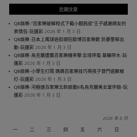
近期文章
Q8娛樂-“百家樂破解程式下載小餛飩皮”王子感謝網友的
表情包-玩運彩
2026 年 1 月 3 日
Q8娛樂-日本上萬球迷街頭狂歐博百家樂歡 防暴警察出
動-玩運彩
2026 年 1 月 3 日
Q8娛樂-烏克蘭遭襲百家樂機率擊:全境停電 基輔停水-玩
運彩
2026 年 1 月 3 日
Q8娛樂-小學生打鬧 媽媽百家樂技巧帶孩子登門道歉被
打-玩運彩
2026 年 1 月 3 日
Q8娛樂-河極速百家樂北新娘邀8名烏克蘭美女當伴娘-玩
運彩
2026 年 1 月 3 日
2026 年 8 月
一
二
三
四
五
六
日