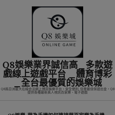
Skip
to
content
Q8娛樂業界誠信高_多款遊
戲線上遊戲平台 _體育博彩
_全台最優質的娛樂城
Q8爲亞洲最大在線合法網上博弈娛樂平台。安全便利, 信譽最佳保證出金，Q8
提供各種最新真人視訊百家樂、電子遊戲
Primary
Navigation