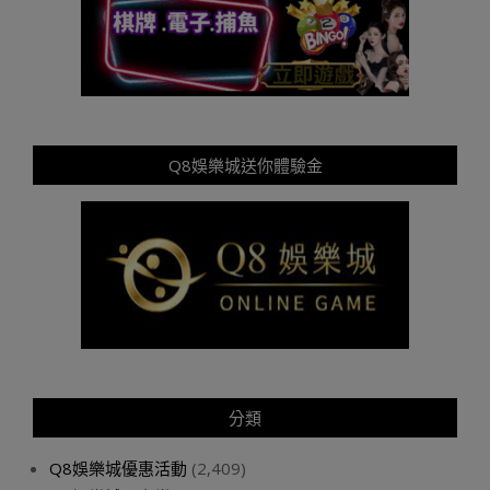
Q8娛樂城送你體驗金
分類
Q8娛樂城優惠活動
(2,409)