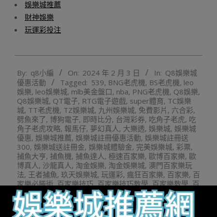
娛樂城推薦
財神娛樂
玩運彩投注
2024-
By:
q8小編
On:
2024 年 2 月 3 日
In:
Q8娛樂城
02-
優惠活動
Tagged:
539
,
BNG老虎機
,
BS老虎機
,
leo
03
娛樂
,
leo娛樂城
,
mlb美金盤口
,
nba
,
PNG老虎機
,
Q8娛樂
,
Q8娛樂城
,
QT電子
,
RTG電子遊戲
,
super體育
,
TC娛樂
城
,
TT老虎機
,
TZ娛樂城
,
九州娛樂城
,
免費影片
,
六合彩
,
劈魚來了
,
博狗電子
,
即時比分
,
台灣彩券
,
吃角子老虎
,
吃
角子老虎攻略
,
報馬仔
,
夢幻真人
,
大樂透
,
娛樂城
,
娛樂城
優惠
,
娛樂城推薦
,
娛樂城註冊優惠活動
,
娛樂城註冊送
300
,
娛樂城送註冊金
,
娛樂城體驗金
,
完美娛樂城
,
彩票
,
捕魚大亨
,
捕魚機
,
捕魚達人
,
極速百家樂
,
歐博百家樂
,
歐
博真人
,
沙龍真人
,
淘金娛樂
,
淘金娛樂城
,
澳門百家樂玩
法
,
王者捕魚
,
玖天娛樂城
,
玩運彩
,
瘋狂百家樂
,
百家樂
,
百
家樂必勝術
,
百家樂技巧
,
百家樂技巧教學
,
百家樂教學
,
百
家樂機率
,
百家樂玩法
,
百家樂破解
,
百家樂破解程式下載
,
百家樂算牌
,
百家樂賺錢
,
百家樂贏錢公式
,
百家樂預測
,
百
家樂預測app
,
真人娛樂
,
真人百家
,
真人百家樂
,
真人線上