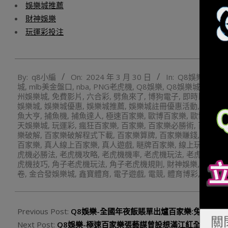
娛樂城推薦
財神娛樂
玩運彩投注
2024-
By:
q8小編
On:
2024 年 3 月 30 日
In:
Q8娛樂城優惠
03-
城
,
mlb美金盤口
,
nba
,
PNG老虎機
,
Q8娛樂
,
Q8娛樂城
,
QT電
30
州娛樂城
,
免費影片
,
六合彩
,
劈魚來了
,
博狗電子
,
即時比分
,
台
娛樂城
,
娛樂城優惠
,
娛樂城推薦
,
娛樂城註冊優惠活動
,
娛樂城註
魚大亨
,
捕魚機
,
捕魚達人
,
極速百家樂
,
歐博百家樂
,
歐博真人
,
天娛樂城
,
玩運彩
,
瘋狂百家樂
,
百家樂
,
百家樂必勝術
,
百家樂
樂破解
,
百家樂破解程式下載
,
百家樂算牌
,
百家樂賺錢
,
百家樂
百家樂
,
真人線上百家樂
,
真人遊戲
,
瞇牌百家樂
,
線上玩運彩
,
虎機必勝法
,
老虎機攻略
,
老虎機機率
,
老虎機玩法
,
老虎機破解
虎機技巧
,
角子老虎機玩法
,
角子老虎機規則
,
財神娛樂
,
財神娛
卷
,
金合發娛樂城
,
鑫寶體育
,
電子遊戲
,
電競
,
體育博彩
,
體育彩
Previous Post:
Q8娛樂-全國年夜飯賬單出爐百家樂:兔頭賣爆
關
Next Post:
Q8娛樂-極速百家樂張藝謀曾設想滿江紅全片一鏡