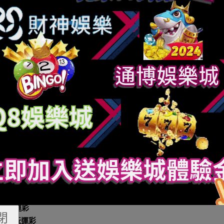
活動
Tagged:
539
,
BNG老虎機
,
BS老虎機
,
leo娛樂
,
leo娛樂
子
,
RTG電子遊戲
,
super體育
,
TC娛樂城
,
TT老虎機
,
TZ娛樂城
,
九
灣彩券
,
吃角子老虎
,
吃角子老虎攻略
,
報馬仔
,
夢幻真人
,
大樂透
,
冊送300
,
娛樂城送註冊金
,
娛樂城體驗金
,
完美娛樂城
,
彩票
,
捕
沙龍真人
,
淘金娛樂
,
淘金娛樂城
,
澳門百家樂玩法
,
王者捕魚
,
玖
技巧
,
百家樂技巧教學
,
百家樂教學
,
百家樂機率
,
百家樂玩法
,
百家
贏錢公式
,
百家樂預測
,
百家樂預測app
,
真人娛樂
,
真人百家
,
真人
線上真人
,
線上老虎機
,
線上遊戲
,
美金盤
,
老虎機
,
老虎機中獎
,
老
,
老虎機簡介
,
老虎機規則
,
職棒
,
角子機玩法
,
角子老虎機
,
角子老
樂城
,
賓果賓果
,
贏家娛樂城
,
通博娛樂城
,
運動彩券分析
,
運動彩
券
,
體育彩票
了-玩運彩
閉
到底-玩運彩