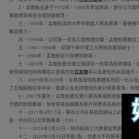
2、孟晚船出身于1972年，1993年參加華為，歷任公司
賣融資與資金治理部總裁等。
三、1993年，孟晚船深圳大學卒業進入華為事情。最後幾
囌且費力。
四、1996年，公司第一次加入國際通信鋪，孟晚船隨團往
五、1997-1998年，就讀于華中理工大學財政業餘碩士。
6、1998年，孟晚船從行政轉到財政。
七、2003年，孟晚船擔任確立環球同一的華為財政構造，這
使得環球的財政構造以更高的效
百家樂
率以及更低的本錢運作
八、2005年到2009年，在華為環球賬務體系的同一化以
了五個賬務同享中央，籠罩以及支持環球的會計核算事情，并
9、2007年最先，孟晚船擔任實行華為集成財經服務的變
代價的財政數據，匆匆使華為繼續為客戶供應高品格的綜合辦
十、2011年4月17日，華為公司在其民間網站上初次公布
員，并出任公司常務董事、CFO。
十一、2018年3月23日，經持股員工代表會投票選舉，孟
十二、2020年5月28日早晨2點，加拿大不列顛哥倫比亞省