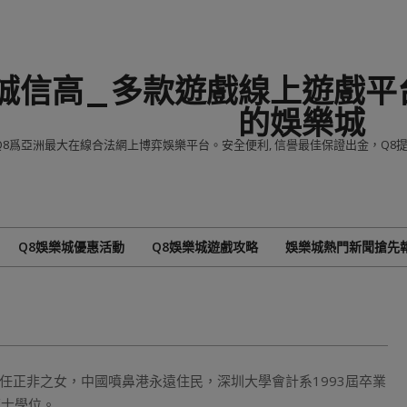
誠信高_多款遊戲線上遊戲平台
的娛樂城
Q8爲亞洲最大在線合法網上博弈娛樂平台。安全便利, 信譽最佳保證出金，Q
Q8娛樂城優惠活動
Q8娛樂城遊戲攻略
娛樂城熱門新聞搶先
Primary
Navigation
Menu
，任正非之女，中國噴鼻港永遠住民，深圳大學會計系1993屆卒業
碩士學位。