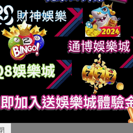
24年杭州書法培訓班招生首要針對高考書法培訓的門生，書法培訓
點，供應食宿。風：19817156654！
閉