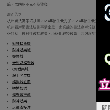
範，孟晚船不克不及獲釋。
廣而告之
杭州書法高考培訓班2023年招生最先了2023年招生最先了
杭州看崖閣書法培訓事情室是一家業餘的書法高考培訓班，20
班特點：針對性教授教養、小班化教授教養，高強度集訓，文明課指
財神捕魚機
財神娛樂城
娛樂城
玩運彩娛樂城
Q8娛樂城
線上老虎機
娛樂城註冊
通博娛樂
娛樂城推薦
財神娛樂
關
玩運彩投注