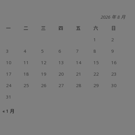
2026 年 8 月
一
二
三
四
五
六
日
1
2
3
4
5
6
7
8
9
10
11
12
13
14
15
16
17
18
19
20
21
22
23
24
25
26
27
28
29
30
31
« 1 月