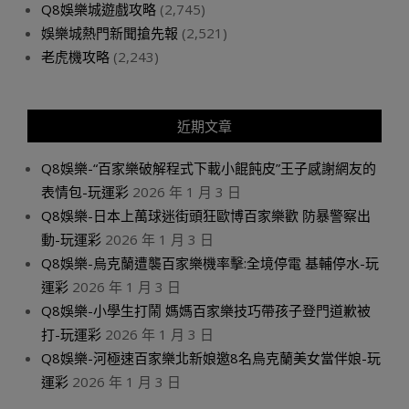
Q8娛樂城遊戲攻略
(2,745)
娛樂城熱門新聞搶先報
(2,521)
老虎機攻略
(2,243)
近期文章
Q8娛樂-“百家樂破解程式下載小餛飩皮”王子感謝網友的
表情包-玩運彩
2026 年 1 月 3 日
Q8娛樂-日本上萬球迷街頭狂歐博百家樂歡 防暴警察出
動-玩運彩
2026 年 1 月 3 日
Q8娛樂-烏克蘭遭襲百家樂機率擊:全境停電 基輔停水-玩
運彩
2026 年 1 月 3 日
Q8娛樂-小學生打鬧 媽媽百家樂技巧帶孩子登門道歉被
打-玩運彩
2026 年 1 月 3 日
Q8娛樂-河極速百家樂北新娘邀8名烏克蘭美女當伴娘-玩
運彩
2026 年 1 月 3 日