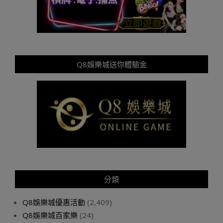
Q8娛樂城送你體驗金
分類
Q8娛樂城優惠活動
(2,409)
Q8娛樂城百家樂
(24)