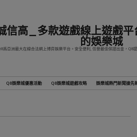
誠信高_多款遊戲線上遊戲平台
的娛樂城
Q8爲亞洲最大在線合法網上博弈娛樂平台。安全便利, 信譽最佳保證出金，Q
Q8娛樂城優惠活動
Q8娛樂城遊戲攻略
娛樂城熱門新聞搶先
Primary
Navigation
Menu