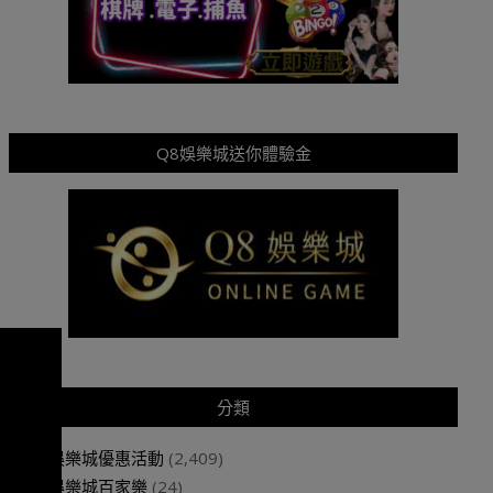
Q8娛樂城送你體驗金
分類
Q8娛樂城優惠活動
(2,409)
Q8娛樂城百家樂
(24)