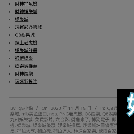
財神捕魚機
財神娛樂城
娛樂城
玩運彩娛樂城
Q8娛樂城
線上老虎機
娛樂城註冊
通博娛樂
娛樂城推薦
財神娛樂
玩運彩投注
2023-
By:
q8小編
On:
2023 年 11 月 18 日
In:
Q8娛樂城優
11-
樂城
,
mlb美金盤口
,
nba
,
PNG老虎機
,
Q8娛樂
,
Q8娛樂城
,
QT
18
九州娛樂城
,
免費影片
,
六合彩
,
劈魚來了
,
博狗電子
,
即時比分
,
透
,
娛樂城
,
娛樂城優惠
,
娛樂城推薦
,
娛樂城註冊優惠活動
,
娛樂
票
,
捕魚大亨
,
捕魚機
,
捕魚達人
,
極速百家樂
,
歐博百家樂
,
歐博