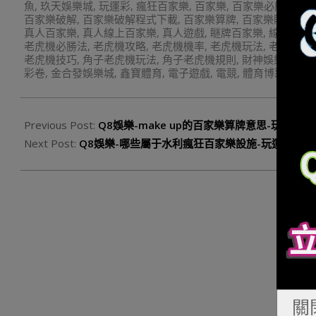
魚
,
玖天娛樂城
,
玩運彩
,
瘋狂百家樂
,
百家樂
,
百家樂必勝術
,
百
百家樂破解
,
百家樂破解程式下載
,
百家樂算牌
,
百家樂賺錢
,
百
真人百家樂
,
真人線上百家樂
,
真人遊戲
,
瞇牌百家樂
,
線上玩運
老虎機必勝法
,
老虎機攻略
,
老虎機機率
,
老虎機玩法
,
老虎機破
老虎機技巧
,
角子老虎機玩法
,
角子老虎機規則
,
財神娛樂
,
財神
彩卷
,
金合發娛樂城
,
鑫寶體育
,
電子遊戲
,
電競
,
體育博彩
,
體育
Previous Post:
Q8娛樂-make up的百家樂算牌意思-玩運彩
Next Post:
Q8娛樂-哪些屬于水利瘋狂百家樂設施-玩運彩
關