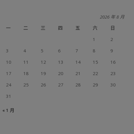
2026 年 8 月
一
二
三
四
五
六
日
1
2
3
4
5
6
7
8
9
10
11
12
13
14
15
16
17
18
19
20
21
22
23
24
25
26
27
28
29
30
31
« 1 月