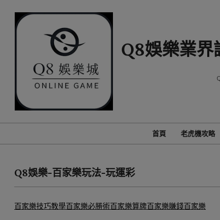
Skip
to
content
Q8娛樂業界
首頁
老虎機攻略
Q8娛樂-百家樂玩法-玩運彩
百家樂技巧教學
百家樂必勝術
百家樂算牌
百家樂賺錢
百家樂