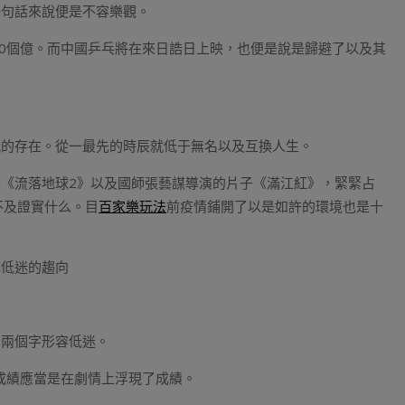
一句話來說便是不容樂觀。
10個億。而中國乒乓將在來日誥日上映，也便是說是歸避了以及其
風的存在。從一最先的時辰就低于無名以及互換人生。
《流落地球2》以及國師張藝謀導演的片子《滿江紅》，緊緊占
不及證實什么。目
百家樂玩法
前疫情鋪開了以是如許的環境也是十
成低迷的趨向
用兩個字形容低迷。
，成績應當是在劇情上浮現了成績。