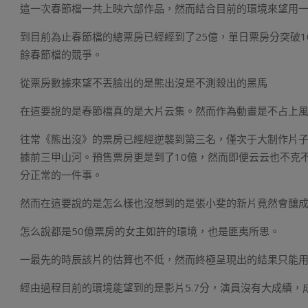
這一次春節檔一共上映六部作品，然而結合目前的環境來望用
到目前為止春節檔的總票房已經經到了25億，單日票房分突破
餘春節檔的競爭。
從票房數據來望不丟臉出的是熊出沒是不測殺出的黑馬
在這要說的是春節檔真的是大片云集。然而作為動畫是不占上
往常《熊出沒》的票房已經經逆襲到第三名，僅次于大制作片子
據前三甲山河。預售票房更是到了10億，然而即便云云也不克
分正常的一件事。
然而在這要說的是怎么樣也沒想到的是張小斐的新片竟然會釀
怎么說都是50億票房的女主如許的環境，也是匪夷所思。
一最先的時辰該片的估算也不低，然而終極呈現出的結果只能
經由過程目前的環境能望到的是影片5.7分，演員沒有大成績