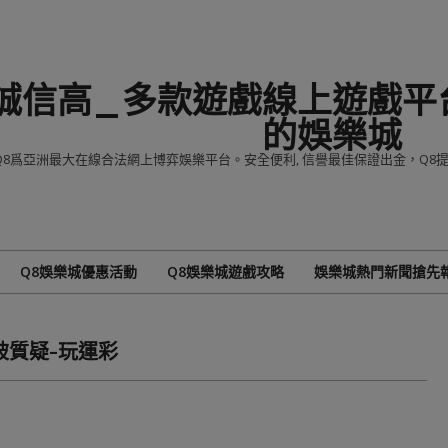
誠信高_多款遊戲線上遊戲平台
的娛樂城
Q8爲亞洲最大在線合法網上博弈娛樂平台。安全便利, 信譽最佳保證出金，Q
Q8娛樂城優惠活動
Q8娛樂城遊戲攻略
娛樂城熱門新聞搶先
Primary
Navigation
Menu
被質疑-玩運彩
向