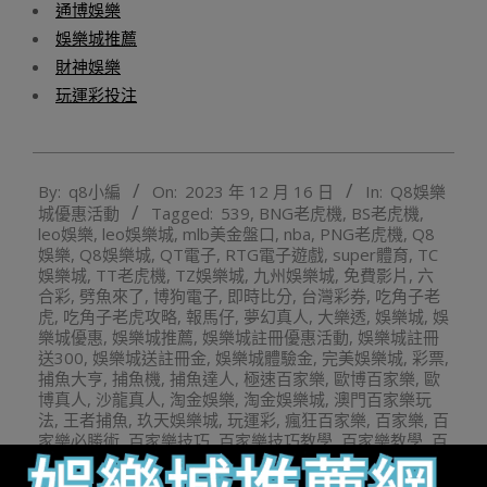
通博娛樂
娛樂城推薦
財神娛樂
玩運彩投注
2023-
By:
q8小編
On:
2023 年 12 月 16 日
In:
Q8娛樂
12-
城優惠活動
Tagged:
539
,
BNG老虎機
,
BS老虎機
,
16
leo娛樂
,
leo娛樂城
,
mlb美金盤口
,
nba
,
PNG老虎機
,
Q8
娛樂
,
Q8娛樂城
,
QT電子
,
RTG電子遊戲
,
super體育
,
TC
娛樂城
,
TT老虎機
,
TZ娛樂城
,
九州娛樂城
,
免費影片
,
六
合彩
,
劈魚來了
,
博狗電子
,
即時比分
,
台灣彩券
,
吃角子老
虎
,
吃角子老虎攻略
,
報馬仔
,
夢幻真人
,
大樂透
,
娛樂城
,
娛
樂城優惠
,
娛樂城推薦
,
娛樂城註冊優惠活動
,
娛樂城註冊
送300
,
娛樂城送註冊金
,
娛樂城體驗金
,
完美娛樂城
,
彩票
,
捕魚大亨
,
捕魚機
,
捕魚達人
,
極速百家樂
,
歐博百家樂
,
歐
博真人
,
沙龍真人
,
淘金娛樂
,
淘金娛樂城
,
澳門百家樂玩
法
,
王者捕魚
,
玖天娛樂城
,
玩運彩
,
瘋狂百家樂
,
百家樂
,
百
家樂必勝術
,
百家樂技巧
,
百家樂技巧教學
,
百家樂教學
,
百
家樂機率
,
百家樂玩法
,
百家樂破解
,
百家樂破解程式下載
,
百家樂算牌
,
百家樂賺錢
,
百家樂贏錢公式
,
百家樂預測
,
百