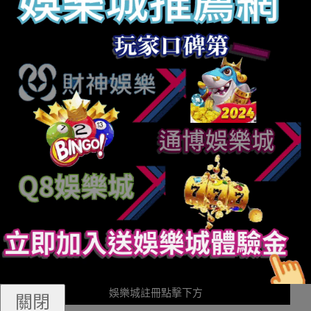
家樂預測app
,
真人娛樂
,
真人百家
,
真人百家樂
,
真人線上
百家樂
,
真人遊戲
,
瞇牌百家樂
,
線上玩運彩
,
線上真人
,
線
上老虎機
,
線上遊戲
,
美金盤
,
老虎機
,
老虎機中獎
,
老虎機
必勝法
,
老虎機攻略
,
老虎機機率
,
老虎機玩法
,
老虎機破
解
,
老虎機簡介
,
老虎機規則
,
職棒
,
角子機玩法
,
角子老虎
機
,
角子老虎機技巧
,
角子老虎機玩法
,
角子老虎機規則
,
財
神娛樂
,
財神娛樂城
,
賓果賓果
,
贏家娛樂城
,
通博娛樂城
,
運動彩券分析
,
運動彩卷
,
金合發娛樂城
,
鑫寶體育
,
電子遊
戲
,
電競
,
體育博彩
,
體育彩券
,
體育彩票
Previous Post:
Q8娛樂城-孕期為什么容易長黃褐斑？老
虎機救援金孕婦長黃褐斑怎么辦？-娛樂城
Next Post:
Q8娛樂-9個不需要門面極速百家樂的生意-玩
運彩
娛樂城註冊點擊下方
關閉