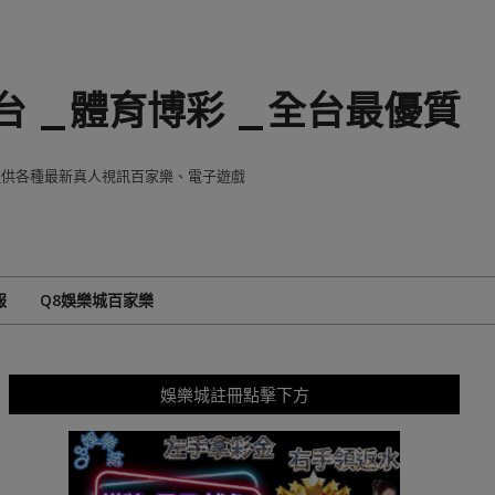
 _體育博彩 _全台最優質
8提供各種最新真人視訊百家樂、電子遊戲
報
Q8娛樂城百家樂
娛樂城註冊點擊下方