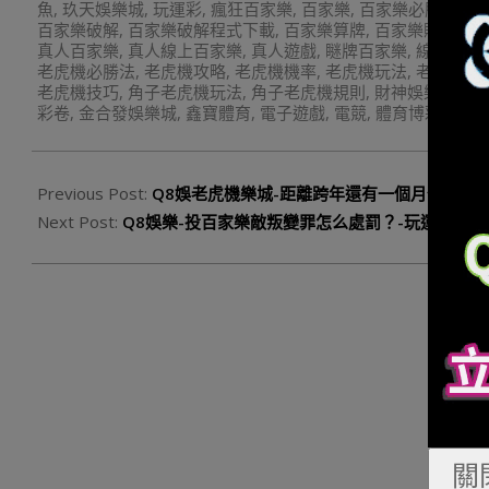
魚
,
玖天娛樂城
,
玩運彩
,
瘋狂百家樂
,
百家樂
,
百家樂必勝術
,
百
百家樂破解
,
百家樂破解程式下載
,
百家樂算牌
,
百家樂賺錢
,
百
真人百家樂
,
真人線上百家樂
,
真人遊戲
,
瞇牌百家樂
,
線上玩運
老虎機必勝法
,
老虎機攻略
,
老虎機機率
,
老虎機玩法
,
老虎機破
老虎機技巧
,
角子老虎機玩法
,
角子老虎機規則
,
財神娛樂
,
財神
彩卷
,
金合發娛樂城
,
鑫寶體育
,
電子遊戲
,
電競
,
體育博彩
,
體育
Previous Post:
Q8娛老虎機樂城-距離跨年還有一個月化妝品
Next Post:
Q8娛樂-投百家樂敵叛變罪怎么處罰？-玩運彩
關