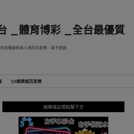
 _體育博彩 _全台最優質
8提供各種最新真人視訊百家樂、電子遊戲
報
Q8娛樂城百家樂
娛樂城註冊點擊下方