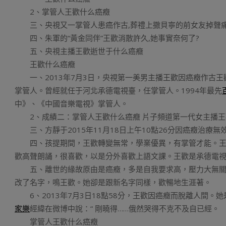
2、掌管人王歡什么癌癥
三、央視又一掌管人患癌作古,葬禮上撒貝寧的前女友掉聲痛
四、朱軍的“黃金同伴”王歡消散許久,她事實奈何了?
五、央視主播王歡逝世于什么癌癥
王歡什么癌癥
一、2013年7月3日，央視第一美男主播王歡因癌癥作古王歡(
掌管人。曾經就任于河北承德電視臺，任掌管人。1994年最先
中》、《中國音樂電視》掌管人。
2、成績二：掌管人王歡什么癌癥 片子頻道第一代女主播王
三、方靜于2015年11月18日上午10點26分因癌癥治療無效
四、孩提期間，王歡轉變無常，學業優異，有掌管才能。王
歡高聲朗誦，很喜歡，以是分外喜歡上語文課。王歡是承德電
五、離世的緣故原由是癌癥，多是自我要求高，壓力大無關 
改了名字，鳴王歡。她卻是跟新名字同樣，歡暢地生涯著。
6、2013年7月3日18點58分，王歡因癌癥而脫離人間。
家樂
經緯在微博中說：“ 剛曉得……俄然哭得不克不及自已經。
掌管人王歡什么癌癥