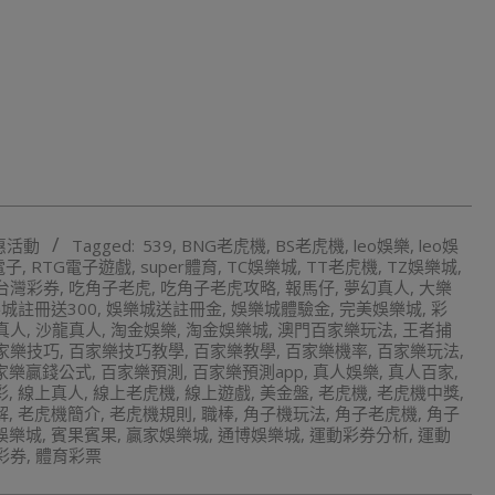
惠活動
Tagged:
539
,
BNG老虎機
,
BS老虎機
,
leo娛樂
,
leo娛
電子
,
RTG電子遊戲
,
super體育
,
TC娛樂城
,
TT老虎機
,
TZ娛樂城
,
台灣彩券
,
吃角子老虎
,
吃角子老虎攻略
,
報馬仔
,
夢幻真人
,
大樂
城註冊送300
,
娛樂城送註冊金
,
娛樂城體驗金
,
完美娛樂城
,
彩
真人
,
沙龍真人
,
淘金娛樂
,
淘金娛樂城
,
澳門百家樂玩法
,
王者捕
家樂技巧
,
百家樂技巧教學
,
百家樂教學
,
百家樂機率
,
百家樂玩法
,
家樂贏錢公式
,
百家樂預測
,
百家樂預測app
,
真人娛樂
,
真人百家
,
彩
,
線上真人
,
線上老虎機
,
線上遊戲
,
美金盤
,
老虎機
,
老虎機中獎
,
解
,
老虎機簡介
,
老虎機規則
,
職棒
,
角子機玩法
,
角子老虎機
,
角子
娛樂城
,
賓果賓果
,
贏家娛樂城
,
通博娛樂城
,
運動彩券分析
,
運動
彩券
,
體育彩票