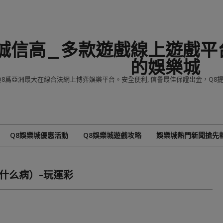
誠信高_多款遊戲線上遊戲平台
的娛樂城
Q8爲亞洲最大在線合法網上博弈娛樂平台。安全便利, 信譽最佳保證出金，Q
Q8娛樂城優惠活動
Q8娛樂城遊戲攻略
娛樂城熱門新聞搶先
Primary
Navigation
Menu
什么病）-玩運彩