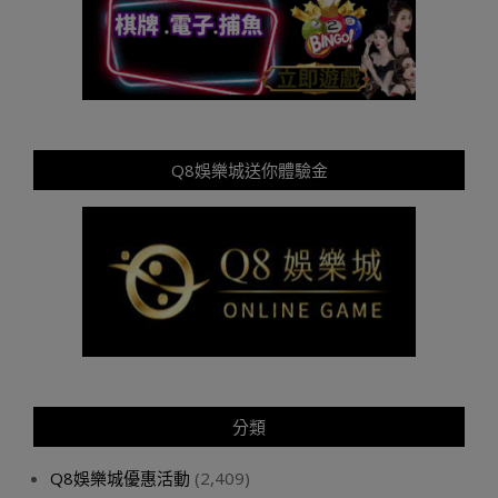
Q8娛樂城送你體驗金
分類
Q8娛樂城優惠活動
(2,409)