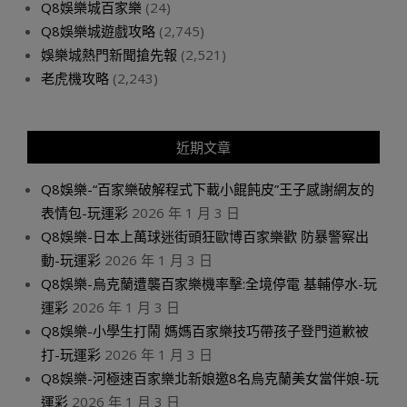
Q8娛樂城百家樂
(24)
Q8娛樂城遊戲攻略
(2,745)
娛樂城熱門新聞搶先報
(2,521)
老虎機攻略
(2,243)
近期文章
Q8娛樂-“百家樂破解程式下載小餛飩皮”王子感謝網友的
表情包-玩運彩
2026 年 1 月 3 日
Q8娛樂-日本上萬球迷街頭狂歐博百家樂歡 防暴警察出
動-玩運彩
2026 年 1 月 3 日
Q8娛樂-烏克蘭遭襲百家樂機率擊:全境停電 基輔停水-玩
運彩
2026 年 1 月 3 日
Q8娛樂-小學生打鬧 媽媽百家樂技巧帶孩子登門道歉被
打-玩運彩
2026 年 1 月 3 日
Q8娛樂-河極速百家樂北新娘邀8名烏克蘭美女當伴娘-玩
運彩
2026 年 1 月 3 日