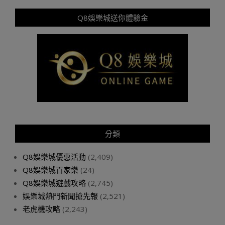
Q8娛樂城送你體驗金
分類
Q8娛樂城優惠活動
(2,409)
Q8娛樂城百家樂
(24)
Q8娛樂城遊戲攻略
(2,745)
娛樂城熱門新聞搶先報
(2,521)
老虎機攻略
(2,243)