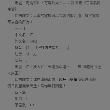
出處：海納百川，有容乃大。——晉·袁宏《三國名臣
序贊》
口語譯文：大海的寬廣可以包容浩繁河道，氣度寬廣
可以容納所有。
三、江
中文名：江
外文名：Jiang
拼音：jiāng（很多方言區讀gang）
注音：ㄐㄧㄤ
部首：氵
出處：江上幾人在，天邊孤桌還。——唐 溫庭筠《送
人東回》
口語譯文：你在漢陽那處，
瘋狂百家樂
還有幾個朋
儕？孤船漂浮天邊，盼你早日回還！
四、溫
部首：氵
筆畫數：12