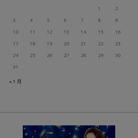
1
2
3
4
5
6
7
8
9
10
11
12
13
14
15
16
17
18
19
20
21
22
23
24
25
26
27
28
29
30
31
« 1 月