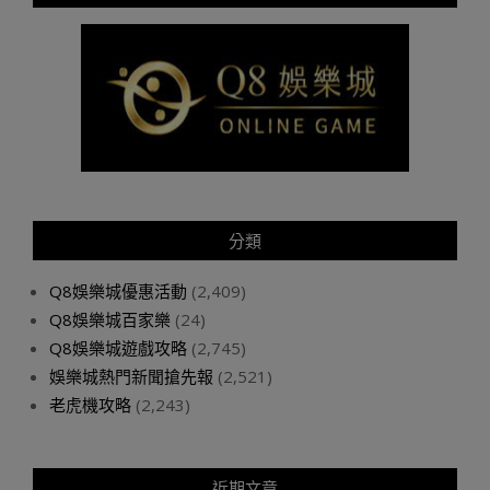
分類
Q8娛樂城優惠活動
(2,409)
Q8娛樂城百家樂
(24)
Q8娛樂城遊戲攻略
(2,745)
娛樂城熱門新聞搶先報
(2,521)
老虎機攻略
(2,243)
近期文章