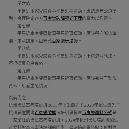
第六條
平易近本家兒體從事平易近事運動，應該遵守公道準
則，合理確定各方
百家樂破解程式下載
的權力以及責任。
第七條
平易近本家兒體從事平易近事運動，應該遵守誠信準
則，秉承誠篤，固守允
百家樂玩法
諾。
第八條
平易近本家兒體從事平易近事運動，不得違背執法，
不得違反公序良俗。
第九條
平易近本家兒體從事平易近事運動，應該有益于勤儉
資本、珍愛生態情況。
廣而告之
杭州書法高考培訓班2023年招生最先了2023年招生最先了
杭州看崖閣書
百家樂破解
法培訓事情室
百家樂贏錢公式
是
一家業餘的書法高考培訓班，2024年杭州書法培訓班招生
首要針對高考書法培訓的門生，書法培訓班特點：針對性