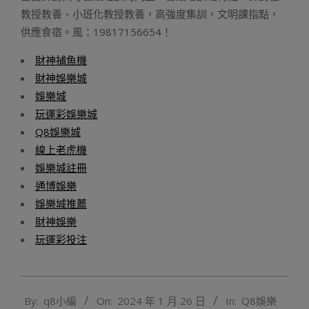
教授教養、小班化教授教養，高強度集訓，文明課指點，
供應食宿。風：19817156654！
財神捕魚機
財神娛樂城
娛樂城
玩運彩娛樂城
Q8娛樂城
線上老虎機
娛樂城註冊
通博娛樂
娛樂城推薦
財神娛樂
玩運彩投注
2024-
By:
q8小編
On:
2024 年 1 月 26 日
In:
Q8娛樂
01-