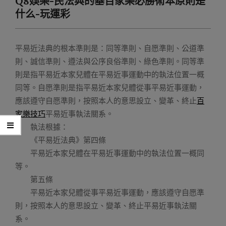
Q8娛樂-民法典的基百家樂必勝術本原則是
Menu
什么-玩運彩
平易近法典的根本準則是：同等準則、自愿準則、公道準
則、誠信準則、遵法與公序良俗準則、綠色準則。同等準
則是指平易近本家兒體在平易近事運動中的執法位置一概
同等。自愿準則是指平易近本家兒體從事平易近事運動，
應該遵守自愿準則，按照本人的意思設立、變革、終止
百
家樂技巧
平易近事執法關系。
執法根據：
《平易近法典》第四條
平易近本家兒體在平易近事運動中的執法位置一概同
等。
第五條
平易近本家兒體從事平易近事運動，應該遵守自愿準
則，按照本人的意思設立、變革、終止平易近事執法關
系。