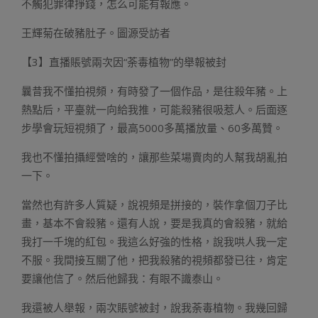
不觸犯罪律掙錢，怎么可能有報應。
王輝菊在破豬肚子。圖源受訪者
【3】直播賬號兩次因“荼毒植物”的舉報被封
曩昔我不懂拍視頻，有時發了一個作品，是往殺年豬。上
熱點后，平臺就一向給我推，可能殺豬很吸惹人。后面逐
步學會玩短視頻了，最高5000多萬播放量、60多萬贊。
我也不懂拍攝經營啥的，讓那些菜場賣肉的人幫我胡亂拍
一下。
當然也有許多人質疑，說視頻是拼接的，裝作拿個刀子比
畫，基本不會殺豬。還有人說，要是我真的會殺豬，就給
我打一千塊的紅包。我這么好強的性格，說我哄人我一定
不服。我間接互關了他，把我殺豬的視頻都發已往，肯定
要讓他信了。然后他歸我：有眼不識泰山。
我還被人舉報，兩次賬號被封，說我荼毒植物。我幾回歸