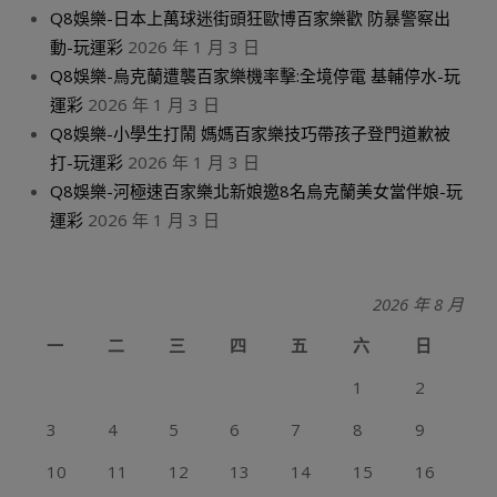
Q8娛樂-日本上萬球迷街頭狂歐博百家樂歡 防暴警察出
動-玩運彩
2026 年 1 月 3 日
Q8娛樂-烏克蘭遭襲百家樂機率擊:全境停電 基輔停水-玩
運彩
2026 年 1 月 3 日
Q8娛樂-小學生打鬧 媽媽百家樂技巧帶孩子登門道歉被
打-玩運彩
2026 年 1 月 3 日
Q8娛樂-河極速百家樂北新娘邀8名烏克蘭美女當伴娘-玩
運彩
2026 年 1 月 3 日
2026 年 8 月
一
二
三
四
五
六
日
1
2
3
4
5
6
7
8
9
10
11
12
13
14
15
16