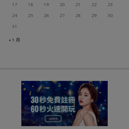
17
18
19
20
21
22
23
24
25
26
27
28
29
30
31
« 1 月