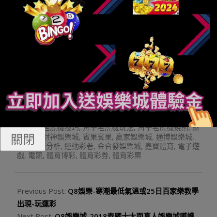
樂城優惠
,
娛樂城推薦
,
娛樂城註冊優惠活動
,
娛樂城註冊
送300
,
娛樂城送註冊金
,
娛樂城體驗金
,
完美娛樂城
,
彩票
,
捕魚大亨
,
捕魚機
,
捕魚達人
,
極速百家樂
,
歐博百家樂
,
歐
博真人
,
沙龍真人
,
淘金娛樂
,
淘金娛樂城
,
澳門百家樂玩
法
,
王者捕魚
,
玖天娛樂城
,
玩運彩
,
瘋狂百家樂
,
百家樂
,
百
家樂必勝術
,
百家樂技巧
,
百家樂技巧教學
,
百家樂教學
,
百
家樂機率
,
百家樂玩法
,
百家樂破解
,
百家樂破解程式下載
,
百家樂算牌
,
百家樂賺錢
,
百家樂贏錢公式
,
百家樂預測
,
百
家樂預測app
,
真人娛樂
,
真人百家
,
真人百家樂
,
真人線上
百家樂
,
真人遊戲
,
瞇牌百家樂
,
線上玩運彩
,
線上真人
,
線
上老虎機
,
線上遊戲
,
美金盤
,
老虎機
,
老虎機中獎
,
老虎機
必勝法
,
老虎機攻略
,
老虎機機率
,
老虎機玩法
,
老虎機破
解
,
老虎機簡介
,
老虎機規則
,
職棒
,
角子機玩法
,
角子老虎
機
,
角子老虎機技巧
,
角子老虎機玩法
,
角子老虎機規則
,
財
關閉
神娛樂
,
財神娛樂城
,
賓果賓果
,
贏家娛樂城
,
通博娛樂城
,
運動彩券分析
,
運動彩卷
,
金合發娛樂城
,
鑫寶體育
,
電子遊
戲
,
電競
,
體育博彩
,
體育彩券
,
體育彩票
Previous Post:
Q8娛樂-寒潮最低氣溫或25日百家樂教學
出現-玩運彩
Next Post:
Q8娛樂城-2018泰國十大面真人娛樂城膜護