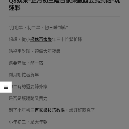
Q8娛樂-正月初三睡百家樂贏錢公式到飽-玩
Menu
運彩
“月朔早，初二早，初三睡到飽”
想想，從小
極速百家樂
年三十忙繁忙碌
貼福字對聯、預備大年夜飯
還要守歲，熬一宿
到月朔忙著賀年
初二有的還要歸外家
是否是既暖鬧又費力
到了小年初三
百家樂技巧教學
，該好好蘇息了
小年初三，是大年朝