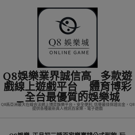
Skip
to
content
Q8娛樂業界誠信高_多款遊
戲線上遊戲平台 _體育博彩
_全台最優質的娛樂城
Q8爲亞洲最大在線合法網上博弈娛樂平台。安全便利, 信譽最佳保證出金，Q8
提供各種最新真人視訊百家樂、電子遊戲
Primary
Navigation