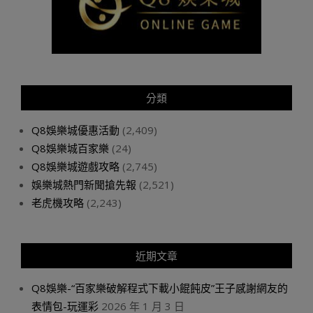
分類
Q8娛樂城優惠活動
(2,409)
Q8娛樂城百家樂
(24)
Q8娛樂城遊戲攻略
(2,745)
娛樂城熱門新聞搶先報
(2,521)
老虎機攻略
(2,243)
近期文章
Q8娛樂-“百家樂破解程式下載小餛飩皮”王子感謝網友的
表情包-玩運彩
2026 年 1 月 3 日