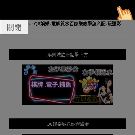
Previous Post:
Q8娛樂角子老虎機規則城-鎖定男士潔
面，看極男如何實現彎道超車-娛樂城
Next Post:
Q8娛樂-電解質水百家樂教學怎么配-玩運彩
關閉
娛樂城註冊點擊下方
Q8娛樂城送你體驗金