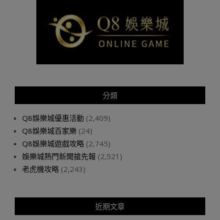
分類
Q8娛樂城優惠活動
(2,409)
Q8娛樂城百家樂
(24)
Q8娛樂城遊戲攻略
(2,745)
娛樂城熱門新聞搶先報
(2,521)
老虎機攻略
(2,243)
近期文章