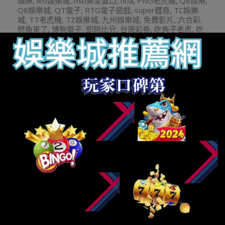
娛樂
,
leo娛樂城
,
mlb美金盤口
,
nba
,
PNG老虎機
,
Q8娛樂
,
Q8娛樂城
,
QT電子
,
RTG電子遊戲
,
super體育
,
TC娛樂
城
,
TT老虎機
,
TZ娛樂城
,
九州娛樂城
,
免費影片
,
六合彩
,
劈魚來了
,
博狗電子
,
即時比分
,
台灣彩券
,
吃角子老虎
,
吃
角子老虎攻略
,
報馬仔
,
夢幻真人
,
大樂透
,
娛樂城
,
娛樂城
優惠
,
娛樂城推薦
,
娛樂城註冊優惠活動
,
娛樂城註冊送
300
,
娛樂城送註冊金
,
娛樂城體驗金
,
完美娛樂城
,
彩票
,
捕魚大亨
,
捕魚機
,
捕魚達人
,
極速百家樂
,
歐博百家樂
,
歐
博真人
,
沙龍真人
,
淘金娛樂
,
淘金娛樂城
,
澳門百家樂玩
法
,
王者捕魚
,
玖天娛樂城
,
玩運彩
,
瘋狂百家樂
,
百家樂
,
百
家樂必勝術
,
百家樂技巧
,
百家樂技巧教學
,
百家樂教學
,
百
家樂機率
,
百家樂玩法
,
百家樂破解
,
百家樂破解程式下載
,
百家樂算牌
,
百家樂賺錢
,
百家樂贏錢公式
,
百家樂預測
,
百
家樂預測app
,
真人娛樂
,
真人百家
,
真人百家樂
,
真人線上
百家樂
,
真人遊戲
,
瞇牌百家樂
,
線上玩運彩
,
線上真人
,
線
上老虎機
,
線上遊戲
,
美金盤
,
老虎機
,
老虎機中獎
,
老虎機
必勝法
,
老虎機攻略
,
老虎機機率
,
老虎機玩法
,
老虎機破
解
,
老虎機簡介
,
老虎機規則
,
職棒
,
角子機玩法
,
角子老虎
機
,
角子老虎機技巧
,
角子老虎機玩法
,
角子老虎機規則
,
財
神娛樂
,
財神娛樂城
,
賓果賓果
,
贏家娛樂城
,
通博娛樂城
,
運動彩券分析
,
運動彩卷
,
金合發娛樂城
,
鑫寶體育
,
電子遊
戲
,
電競
,
體育博彩
,
體育彩券
,
體育彩票