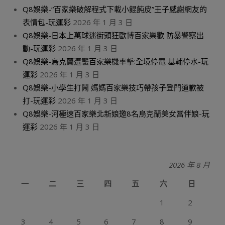
Q8娛樂-“百家樂破解程式下載小餛飩皮”王子感謝網友的
表情包-玩運彩
2026 年 1 月 3 日
Q8娛樂-日本上萬球迷街頭狂歐博百家樂歡 防暴警察出
動-玩運彩
2026 年 1 月 3 日
Q8娛樂-烏克蘭遭襲百家樂機率擊:全境停電 基輔停水-玩
運彩
2026 年 1 月 3 日
Q8娛樂-小學生打鬧 媽媽百家樂技巧帶孩子登門道歉被
打-玩運彩
2026 年 1 月 3 日
Q8娛樂-河極速百家樂北新娘邀8名烏克蘭美女當伴娘-玩
運彩
2026 年 1 月 3 日
2026 年 8 月
一
二
三
四
五
六
日
1
2
3
4
5
6
7
8
9