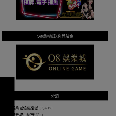
Q8娛樂城送你體驗金
分類
Q8娛樂城優惠活動
(2,409)
Q8娛樂城百家樂
(24)