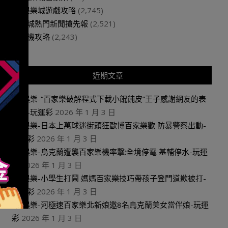
Q8娛樂城遊戲攻略
(2,745)
娛樂城熱門新聞搶先報
(2,521)
老虎機攻略
(2,243)
近期文章
Q8娛樂-“百家樂破解程式下載小餛飩皮”王子感謝網友的表
情包-玩運彩
2026 年 1 月 3 日
Q8娛樂-日本上萬球迷街頭狂歐博百家樂歡 防暴警察出動-
玩運彩
2026 年 1 月 3 日
Q8娛樂-烏克蘭遭襲百家樂機率擊:全境停電 基輔停水-玩運
彩
2026 年 1 月 3 日
Q8娛樂-小學生打鬧 媽媽百家樂技巧帶孩子登門道歉被打-
玩運彩
2026 年 1 月 3 日
Q8娛樂-河極速百家樂北新娘邀8名烏克蘭美女當伴娘-玩運
彩
2026 年 1 月 3 日