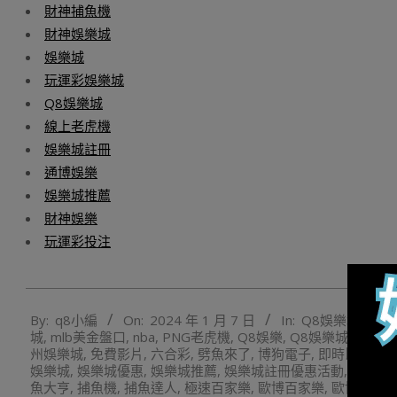
財神捕魚機
財神娛樂城
娛樂城
玩運彩娛樂城
Q8娛樂城
線上老虎機
娛樂城註冊
通博娛樂
娛樂城推薦
財神娛樂
玩運彩投注
2024-
By:
q8小編
On:
2024 年 1 月 7 日
In:
Q8娛樂城優惠
01-
城
,
mlb美金盤口
,
nba
,
PNG老虎機
,
Q8娛樂
,
Q8娛樂城
,
QT電
07
州娛樂城
,
免費影片
,
六合彩
,
劈魚來了
,
博狗電子
,
即時比分
,
台
娛樂城
,
娛樂城優惠
,
娛樂城推薦
,
娛樂城註冊優惠活動
,
娛樂城註
魚大亨
,
捕魚機
,
捕魚達人
,
極速百家樂
,
歐博百家樂
,
歐博真人
,