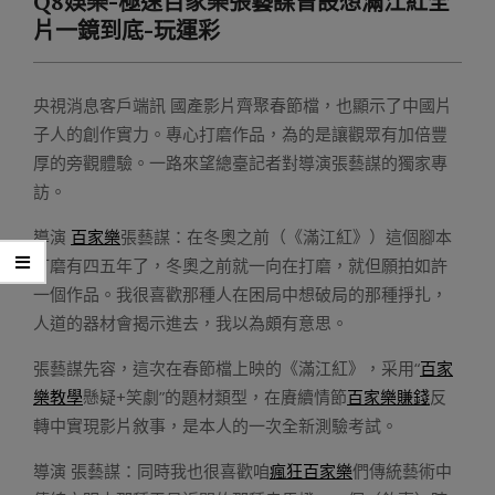
Q8娛樂-極速百家樂張藝謀曾設想滿江紅全
Menu
片一鏡到底-玩運彩
央視消息客戶端訊 國產影片齊聚春節檔，也顯示了中國片
子人的創作實力。專心打磨作品，為的是讓觀眾有加倍豐
厚的旁觀體驗。一路來望總臺記者對導演張藝謀的獨家專
訪。
導演
百家樂
張藝謀：在冬奧之前（《滿江紅》）這個腳本
打磨有四五年了，冬奧之前就一向在打磨，就但願拍如許
一個作品。我很喜歡那種人在困局中想破局的那種掙扎，
人道的器材會揭示進去，我以為頗有意思。
張藝謀先容，這次在春節檔上映的《滿江紅》，采用“
百家
樂教學
懸疑+笑劇”的題材類型，在賡續情節
百家樂賺錢
反
轉中實現影片敘事，是本人的一次全新測驗考試。
導演 張藝謀：同時我也很喜歡咱
瘋狂百家樂
們傳統藝術中