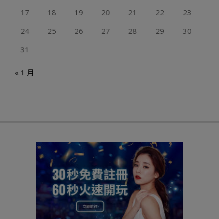
17
18
19
20
21
22
23
24
25
26
27
28
29
30
31
« 1 月