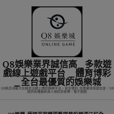
Skip
to
content
Q8娛樂業界誠信高_多款遊
戲線上遊戲平台 _體育博彩
_全台最優質的娛樂城
Q8爲亞洲最大在線合法網上博弈娛樂平台。安全便利, 信譽最佳保證出金，Q8
提供各種最新真人視訊百家樂、電子遊戲
Primary
Navigation