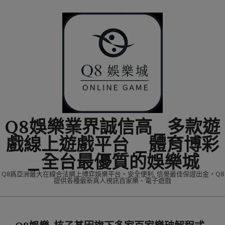
Skip
to
content
Q8娛樂業界誠信高_多款遊
戲線上遊戲平台 _體育博彩
_全台最優質的娛樂城
Q8爲亞洲最大在線合法網上博弈娛樂平台。安全便利, 信譽最佳保證出金，Q8
提供各種最新真人視訊百家樂、電子遊戲
Primary
Navigation