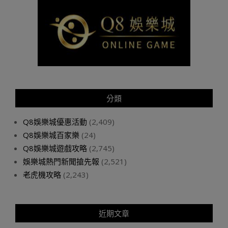
分類
Q8娛樂城優惠活動
(2,409)
Q8娛樂城百家樂
(24)
Q8娛樂城遊戲攻略
(2,745)
娛樂城熱門新聞搶先報
(2,521)
老虎機攻略
(2,243)
近期文章