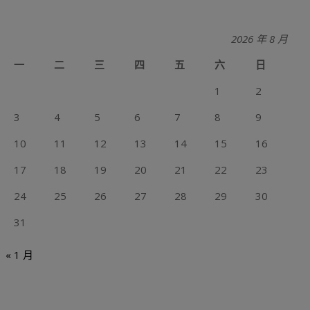
2026 年 8 月
一
二
三
四
五
六
日
1
2
3
4
5
6
7
8
9
10
11
12
13
14
15
16
17
18
19
20
21
22
23
24
25
26
27
28
29
30
31
« 1 月