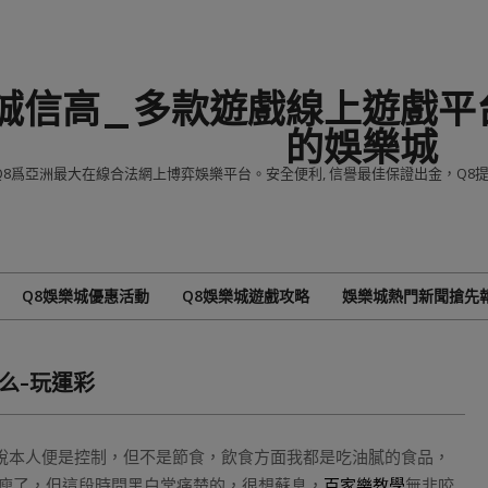
誠信高_多款遊戲線上遊戲平台
的娛樂城
Q8爲亞洲最大在線合法網上博弈娛樂平台。安全便利, 信譽最佳保證出金，Q
Q8娛樂城優惠活動
Q8娛樂城遊戲攻略
娛樂城熱門新聞搶先
Primary
Navigation
Menu
么-玩運彩
說本人便是控制，但不是節食，飲食方面我都是吃油膩的食品，
瘦了，但這段時間黑白常痛楚的，很想蘇息，
百家樂教學
無非咬