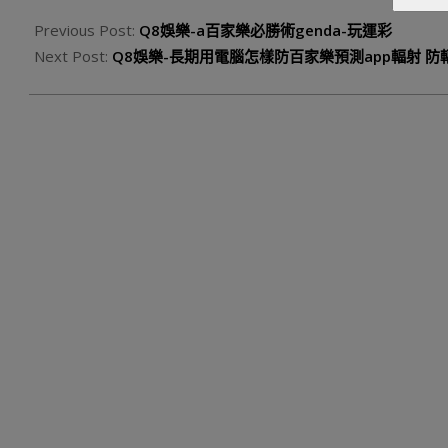
Previous Post:
Q8娛樂-a百家樂必勝術genda-玩運彩
Next Post:
Q8娛樂-長期用電腦怎樣防百家樂預測app輻射 