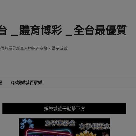
 _體育博彩 _全台最優質
8提供各種最新真人視訊百家樂、電子遊戲
報
Q8娛樂城百家樂
娛樂城註冊點擊下方