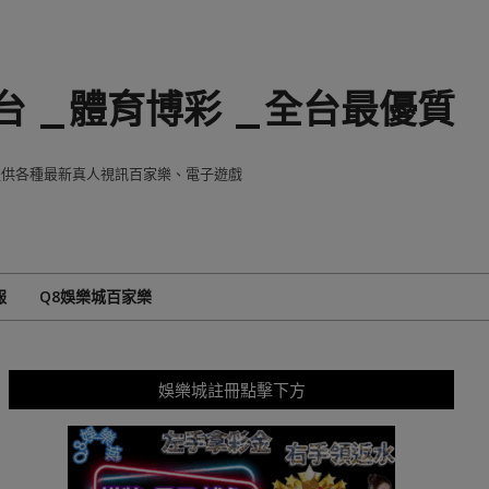
 _體育博彩 _全台最優質
8提供各種最新真人視訊百家樂、電子遊戲
報
Q8娛樂城百家樂
娛樂城註冊點擊下方