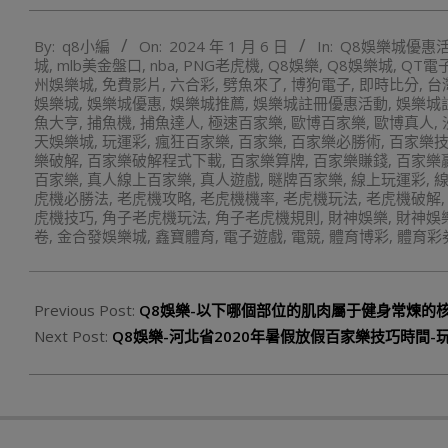
2024-
By:
q8小編
On:
2024 年 1 月 6 日
In:
Q8娛樂城優惠
01-
城
,
mlb美金盤口
,
nba
,
PNG老虎機
,
Q8娛樂
,
Q8娛樂城
,
QT電
06
州娛樂城
,
免費影片
,
六合彩
,
劈魚來了
,
博狗電子
,
即時比分
,
台
娛樂城
,
娛樂城優惠
,
娛樂城推薦
,
娛樂城註冊優惠活動
,
娛樂城註
魚大亨
,
捕魚機
,
捕魚達人
,
極速百家樂
,
歐博百家樂
,
歐博真人
,
天娛樂城
,
玩運彩
,
瘋狂百家樂
,
百家樂
,
百家樂必勝術
,
百家樂
樂破解
,
百家樂破解程式下載
,
百家樂算牌
,
百家樂賺錢
,
百家樂
百家樂
,
真人線上百家樂
,
真人遊戲
,
瞇牌百家樂
,
線上玩運彩
,
虎機必勝法
,
老虎機攻略
,
老虎機機率
,
老虎機玩法
,
老虎機破解
虎機技巧
,
角子老虎機玩法
,
角子老虎機規則
,
財神娛樂
,
財神娛
卷
,
金合發娛樂城
,
鑫寶體育
,
電子遊戲
,
電競
,
體育博彩
,
體育彩
Previous Post:
Q8娛樂-以下哪個部位的肌肉屬于健身常煉的
Next Post:
Q8娛樂-河北省2020年暑假放假百家樂技巧時間-