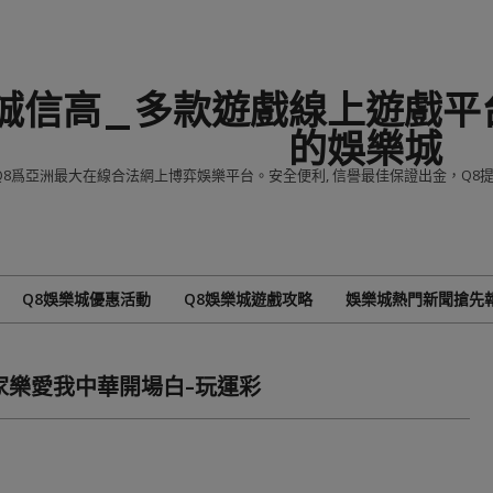
誠信高_多款遊戲線上遊戲平台
的娛樂城
Q8爲亞洲最大在線合法網上博弈娛樂平台。安全便利, 信譽最佳保證出金，Q
Q8娛樂城優惠活動
Q8娛樂城遊戲攻略
娛樂城熱門新聞搶先
Primary
Navigation
Menu
百家樂愛我中華開場白-玩運彩