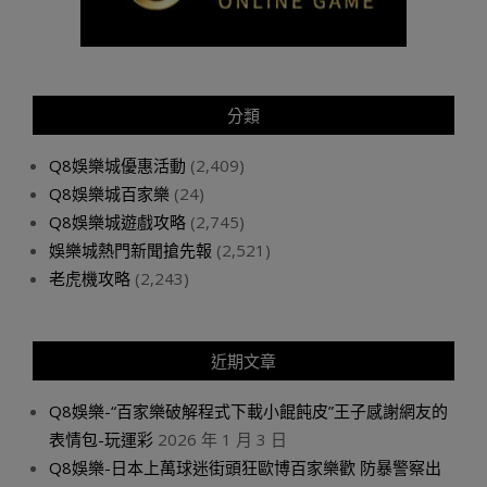
分類
Q8娛樂城優惠活動
(2,409)
Q8娛樂城百家樂
(24)
Q8娛樂城遊戲攻略
(2,745)
娛樂城熱門新聞搶先報
(2,521)
老虎機攻略
(2,243)
近期文章
Q8娛樂-“百家樂破解程式下載小餛飩皮”王子感謝網友的
表情包-玩運彩
2026 年 1 月 3 日
Q8娛樂-日本上萬球迷街頭狂歐博百家樂歡 防暴警察出