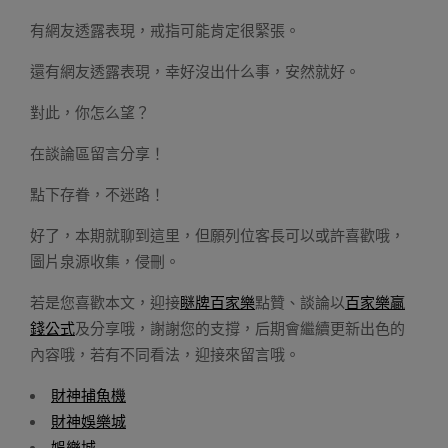
有網友透露表現，戒指可能肯定很緊張。
還有網友透露表現，幸好沒出什么事，安然就好。
對此，你怎么望？
在談論區留言分享！
點下存眷，不迷路！
好了，本期就聊到這里，但願列位客長可以或許喜歡哦，
圖片泉源收集，侵刪。
若是您喜歡本文，迎接
瞇牌百家樂
點贊、談論以
百家樂贏
錢公式
及分享哦，謝謝您的支撐，后期會繼續更新出色的
內容哦，若有不同看法，迎接來留言哦。
財神捕魚機
財神娛樂城
娛樂城