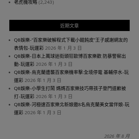
老虎機攻略
(2,243)
近期文章
Q8娛樂-“百家樂破解程式下載小餛飩皮”王子感謝網友的
表情包-玩運彩
2026 年 1 月 3 日
Q8娛樂-日本上萬球迷街頭狂歐博百家樂歡 防暴警察出
動-玩運彩
2026 年 1 月 3 日
Q8娛樂-烏克蘭遭襲百家樂機率擊:全境停電 基輔停水-玩
運彩
2026 年 1 月 3 日
Q8娛樂-小學生打鬧 媽媽百家樂技巧帶孩子登門道歉被
打-玩運彩
2026 年 1 月 3 日
Q8娛樂-河極速百家樂北新娘邀8名烏克蘭美女當伴娘-玩
運彩
2026 年 1 月 3 日
2026 年 8 月