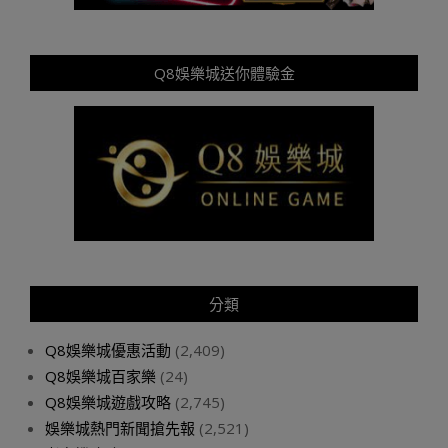
Q8娛樂城送你體驗金
分類
Q8娛樂城優惠活動
(2,409)
Q8娛樂城百家樂
(24)
Q8娛樂城遊戲攻略
(2,745)
娛樂城熱門新聞搶先報
(2,521)