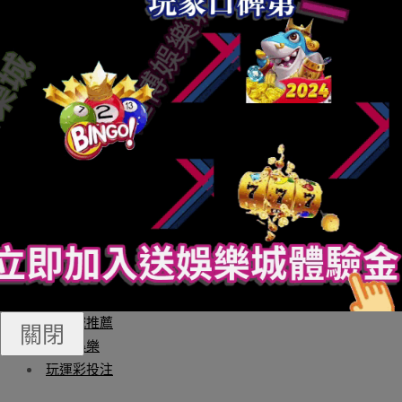
原先對方來致歉，本人站這個理兒多好啊，目前打完之后
人也被搞得派出所了。
效果本人的老公還得往賠罪致歉，還得往補償。這放進去
之后想想，是否是不劃算呢？
財神捕魚機
財神娛樂城
娛樂城
玩運彩娛樂城
Q8娛樂城
線上老虎機
娛樂城註冊
通博娛樂
娛樂城推薦
關閉
財神娛樂
玩運彩投注