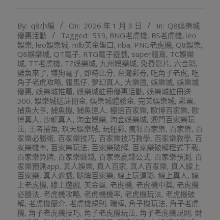
2026-
By:
q8小編
On:
2026 年 1 月 3 日
In:
Q8娛樂城
01-
優惠活動
Tagged:
539
,
BNG老虎機
,
BS老虎機
,
leo
03
娛樂
,
leo娛樂城
,
mlb美金盤口
,
nba
,
PNG老虎機
,
Q8娛樂
,
Q8娛樂城
,
QT電子
,
RTG電子遊戲
,
super體育
,
TC娛樂
城
,
TT老虎機
,
TZ娛樂城
,
九州娛樂城
,
免費影片
,
六合彩
,
劈魚來了
,
博狗電子
,
即時比分
,
台灣彩券
,
吃角子老虎
,
吃
角子老虎攻略
,
報馬仔
,
夢幻真人
,
大樂透
,
娛樂城
,
娛樂城
優惠
,
娛樂城推薦
,
娛樂城註冊優惠活動
,
娛樂城註冊送
300
,
娛樂城送註冊金
,
娛樂城體驗金
,
完美娛樂城
,
彩票
,
捕魚大亨
,
捕魚機
,
捕魚達人
,
極速百家樂
,
歐博百家樂
,
歐
博真人
,
沙龍真人
,
淘金娛樂
,
淘金娛樂城
,
澳門百家樂玩
法
,
王者捕魚
,
玖天娛樂城
,
玩運彩
,
瘋狂百家樂
,
百家樂
,
百
家樂必勝術
,
百家樂技巧
,
百家樂技巧教學
,
百家樂教學
,
百
家樂機率
,
百家樂玩法
,
百家樂破解
,
百家樂破解程式下載
,
百家樂算牌
,
百家樂賺錢
,
百家樂贏錢公式
,
百家樂預測
,
百
家樂預測app
,
真人娛樂
,
真人百家
,
真人百家樂
,
真人線上
百家樂
,
真人遊戲
,
瞇牌百家樂
,
線上玩運彩
,
線上真人
,
線
上老虎機
,
線上遊戲
,
美金盤
,
老虎機
,
老虎機中獎
,
老虎機
必勝法
,
老虎機攻略
,
老虎機機率
,
老虎機玩法
,
老虎機破
解
,
老虎機簡介
,
老虎機規則
,
職棒
,
角子機玩法
,
角子老虎
機
,
角子老虎機技巧
,
角子老虎機玩法
,
角子老虎機規則
,
財