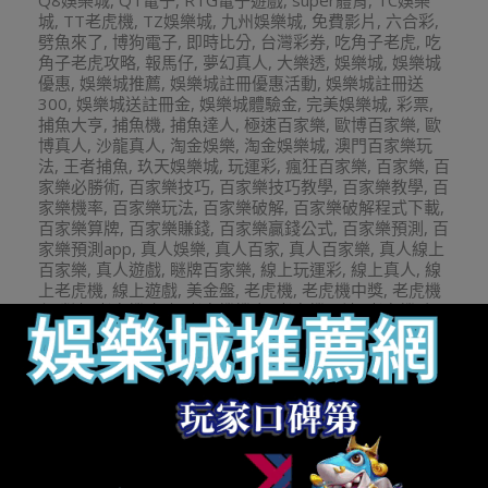
Q8娛樂城
,
QT電子
,
RTG電子遊戲
,
super體育
,
TC娛樂
城
,
TT老虎機
,
TZ娛樂城
,
九州娛樂城
,
免費影片
,
六合彩
,
劈魚來了
,
博狗電子
,
即時比分
,
台灣彩券
,
吃角子老虎
,
吃
角子老虎攻略
,
報馬仔
,
夢幻真人
,
大樂透
,
娛樂城
,
娛樂城
優惠
,
娛樂城推薦
,
娛樂城註冊優惠活動
,
娛樂城註冊送
300
,
娛樂城送註冊金
,
娛樂城體驗金
,
完美娛樂城
,
彩票
,
捕魚大亨
,
捕魚機
,
捕魚達人
,
極速百家樂
,
歐博百家樂
,
歐
博真人
,
沙龍真人
,
淘金娛樂
,
淘金娛樂城
,
澳門百家樂玩
法
,
王者捕魚
,
玖天娛樂城
,
玩運彩
,
瘋狂百家樂
,
百家樂
,
百
家樂必勝術
,
百家樂技巧
,
百家樂技巧教學
,
百家樂教學
,
百
家樂機率
,
百家樂玩法
,
百家樂破解
,
百家樂破解程式下載
,
百家樂算牌
,
百家樂賺錢
,
百家樂贏錢公式
,
百家樂預測
,
百
家樂預測app
,
真人娛樂
,
真人百家
,
真人百家樂
,
真人線上
百家樂
,
真人遊戲
,
瞇牌百家樂
,
線上玩運彩
,
線上真人
,
線
上老虎機
,
線上遊戲
,
美金盤
,
老虎機
,
老虎機中獎
,
老虎機
必勝法
,
老虎機攻略
,
老虎機機率
,
老虎機玩法
,
老虎機破
解
,
老虎機簡介
,
老虎機規則
,
職棒
,
角子機玩法
,
角子老虎
機
,
角子老虎機技巧
,
角子老虎機玩法
,
角子老虎機規則
,
財
神娛樂
,
財神娛樂城
,
賓果賓果
,
贏家娛樂城
,
通博娛樂城
,
運動彩券分析
,
運動彩卷
,
金合發娛樂城
,
鑫寶體育
,
電子遊
戲
,
電競
,
體育博彩
,
體育彩券
,
體育彩票