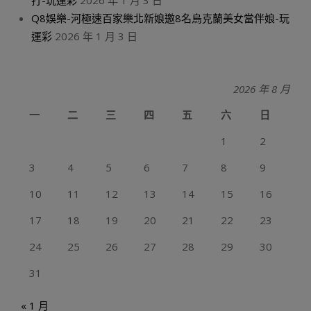
打-玩運彩
2026 年 1 月 3 日
Q8娛樂-河極速百家樂北新娘邀8名烏克蘭美女當伴娘-玩
運彩
2026 年 1 月 3 日
2026 年 8 月
一
二
三
四
五
六
日
1
2
3
4
5
6
7
8
9
10
11
12
13
14
15
16
17
18
19
20
21
22
23
24
25
26
27
28
29
30
31
« 1 月