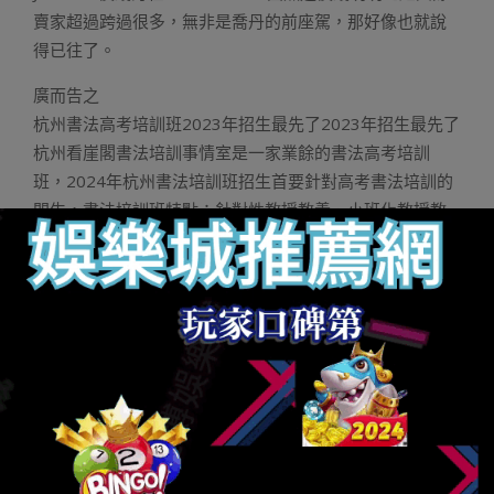
賣家超過跨過很多，無非是喬丹的前座駕，那好像也就說
得已往了。
廣而告之
杭州書法高考培訓班2023年招生最先了2023年招生最先了
杭州看崖閣書法培訓事情室是一家業餘的書法高考培訓
班，2024年杭州書法培訓班招生首要針對高考書法培訓的
門生，書法培訓班特點：針對性教授教養、小班化教授教
養，高強度集訓，文明課指點，供應食宿。風：
19817156654！
財神捕魚機
財神娛樂城
娛樂城
玩運彩娛樂城
Q8娛樂城
線上老虎機
娛樂城註冊