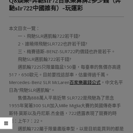
Q8娛樂-奔馳slr72百家樂算牌2多少錢（奔
Menu
馳slr722中國誰有）-玩運彩
本文目次一覽：
一、飛馳SLR邁凱輪722若干錢?
2、誰曉得飛馳SLR722也許若干錢?
三、梅賽德斯-BENZ-SLR722旳價錢也許是若干。
飛馳SLR邁凱輪722若干錢?
邁凱輪722S只限量臨盆150臺，每臺車的售價亦高達
517，650歐元。目前要找這部車，估量得過千萬。
Mercedes-Benz SLR McLaren
百家樂贏錢公式
，中文名平
日為“飛馳SLR邁凱輪”。
售價為888萬人平易近幣 SLR722是飛馳為了思念
1955年駕著300 SLR加入Mille Miglia大賽的英國傳奇車手
斯特·莫斯以及丹尼斯.杰金遜，722透露表現了競賽的時
間：上午7：22。
邁凱輪722屬于限量盡版車型，以是目前能買到的都是