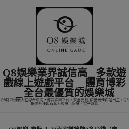
Skip
to
content
Q8娛樂業界誠信高_多款遊
戲線上遊戲平台 _體育博彩
_全台最優質的娛樂城
Q8爲亞洲最大在線合法網上博弈娛樂平台。安全便利, 信譽最佳保證出金，Q8
提供各種最新真人視訊百家樂、電子遊戲
Primary
Navigation