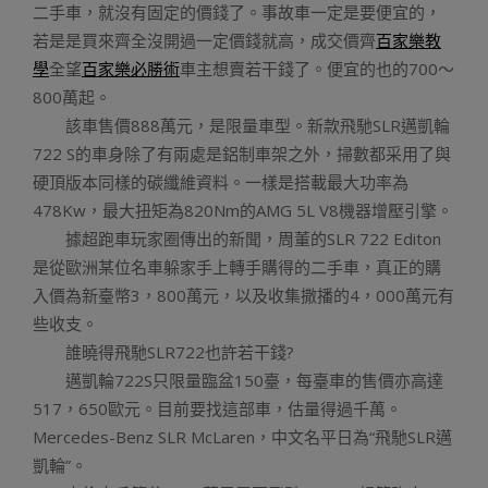
二手車，就沒有固定的價錢了。事故車一定是要便宜的，
若是是買來齊全沒開過一定價錢就高，成交價齊
百家樂教
學
全望
百家樂必勝術
車主想賣若干錢了。便宜的也的700～
800萬起。
該車售價888萬元，是限量車型。新款飛馳SLR邁凱輪
722 S的車身除了有兩處是鋁制車架之外，掃數都采用了與
硬頂版本同樣的碳纖維資料。一樣是搭載最大功率為
478Kw，最大扭矩為820Nm的AMG 5L V8機器增壓引擎。
據超跑車玩家圈傳出的新聞，周董的SLR 722 Editon
是從歐洲某位名車躲家手上轉手購得的二手車，真正的購
入價為新臺幣3，800萬元，以及收集撒播的4，000萬元有
些收支。
誰曉得飛馳SLR722也許若干錢?
邁凱輪722S只限量臨盆150臺，每臺車的售價亦高達
517，650歐元。目前要找這部車，估量得過千萬。
Mercedes-Benz SLR McLaren，中文名平日為“飛馳SLR邁
凱輪”。