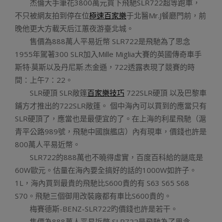
杰倫大手筆花3800萬元買下飛馳SLR722超等跑車，
不只被網友拍到停在位
極速百家樂
于北醫Mr.J餐廳門前，前
晚他更大方載天后江蕙夜游臺北城。
售價為888萬人平易近幣 SLR722是飛馳為了思念
1955年駕著300 SLR加入Mille Miglia大賽的英國傳奇車手
斯特·莫斯以及丹尼斯.杰金遜，722透露表現了競賽的時
間：上午7：22。
SLR硬頂 SLR敞篷
百家樂技巧
722SLR硬頂 以及巴黎車
鋪方才推出的722SLR敞篷。 個中海內可以買到的應當只有
SLR硬頂了，應當也是最便宜的了。在上海的利星飛馳（滬
青平公路989號，飛馳中國旗艦店）內有現車，價錢也許是
800萬人平易近幣。
SLR722的888萬也不曉得虛實，百度百科給的謎底是
60W歐元。估量在海內要全搞好的話的1000W如許子。
1L，海內買到最貴的飛馳比S600貴的有 S63 S65 S68
S70。飛馳三個御用改裝廠都有車比S600貴的。
梅賽德斯-BENZ-SLR722旳價錢也許是若干。
售價為888萬人平易近幣 SLR722是飛馳為了思念