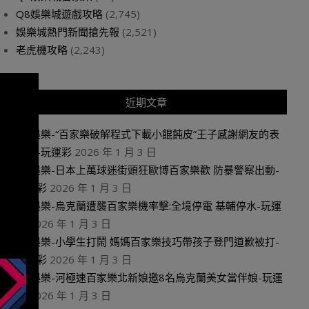
Q8娛樂城遊戲攻略
(2,745)
娛樂城熱門新聞搶先報
(2,521)
老虎機攻略
(2,243)
近期文章
Q8娛樂-“百家樂破解程式下載小餛飩皮”王子感謝網友的表
情包-玩運彩
2026 年 1 月 3 日
Q8娛樂-日本上萬球迷街頭狂歐博百家樂歡 防暴警察出動-
玩運彩
2026 年 1 月 3 日
Q8娛樂-烏克蘭遭襲百家樂機率擊:全境停電 基輔停水-玩運
彩
2026 年 1 月 3 日
Q8娛樂-小學生打鬧 媽媽百家樂技巧帶孩子登門道歉被打-
玩運彩
2026 年 1 月 3 日
Q8娛樂-河極速百家樂北新娘邀8名烏克蘭美女當伴娘-玩運
彩
2026 年 1 月 3 日