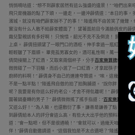
悄悄嘀咕道：“想不到薜家居然有這么強盛的違景！” “咱們出來
飛只是機器的點了下頭，一邊走，一邊沖薜倩道：“本日的事，多
濱城，就沒有咱們薜家辦不了的事！” 陸遙飛不由苦笑了幾聲
實沒有什么人敢不給薜家體面了！ 望著面前目今滿臉俏皮的薜
霜兒娶親該有多好啊！ 只惋惜，韶光不克不及倒流！ 歸到山
上桌。 薜倩扭頭望了一眼門口的酒柜，伸手拿過一瓶紅酒道：“不
輕輕皺了下眉頭。 畢竟孤男寡女的，酒可亂性啊，萬一本人操縱
倩間接關上了紅酒，又取來兩個杯子，分手
百家樂算牌
給本人以
微微碰了一下羽觴，而后小泯了一口紅酒，才拿起筷子嘗了一口
廚師的料啊！” 薜倩身不由己的連連夸贊道。 “唉，這幾年光
不是一點半點！”陸遙飛自傲的拍了拍胸脯道。 “說你胖，你還
呢？我要是有你這么好的老公，才舍不得仳離呢！” 薜倩的話令
圍著鍋臺轉的男子？” 薜倩微微搖了搖手指道：“
百家樂玩法
不，
又這么好！” “為人嘛，也還敷衍了事，謙善是謙善了點，便是
到薜倩給本人的評分會這么高，有些大大出乎他的預料以外了！ 
道：“會一點吧，但不是很通曉！” “會就可以，過幾天咱們家
伴！”薜倩自動邀請道。 “這個我怕是不太合適吧？”陸遙飛皺