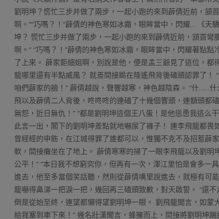
劉明坤？慌忙三步并做了兩步，一起小跑的來到薜倩近前，頷首
啊。”“巧嗎？！”薜倩的神色寒如冰霜，眼眸當中，閃耀… 《天
坤？ 慌忙三步并做了兩步，一起小跑的來到薜倩近前，頷首彎腰
啊。” “巧嗎？！”薜倩的神色寒如冰霜，眼眸當中，閃耀著點
了上來。 薜家鉅細姐啊，別說是他，便是孟三爺見了這位，都得
龍哪里還有半點威風？ 就差間接跪在陸遙飛背後磕頭認罪了！ 
咱們薜家的臉！” 薜倩越說，聲響越寒，神色越陰森。 “什……
飛以及薜倩二人背後，咚咚咚的連磕了十幾個響頭，連額頭都磕
無怨，近日無仇！” “都是劉明坤這個王八蛋！是他慫恿我這么
此言一出，閣下的劉明坤差點就地嚇尿了褲子！ 連李飛龍都畏
曾經經的申飭，在江城得罪了誰都可以，惟獨不克不及招惹薜家
軟，間接癱坐在了地上。 薜倩寒寒的掃了一眼李飛龍以及劉明坤
公平！” “本日我不想窮究你，但再有一次，渾江里怕是會多一具
進去，他至多當個笑話聽，然則從薜倩嘴里說進去，就極有可能
龍嚇得鼻涕一把淚一把，幾回再三磕頭致歉，對天啟誓。 “還
倒是從始至終，連望都懶得望劉明坤一眼。 劉飛龍聞言，如蒙
給我塞到車下來！” 幾名壯漢聞言，蜂擁而上，間接將劉明坤踹