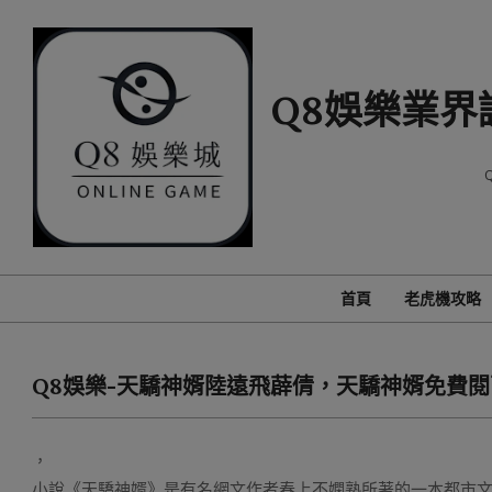
Skip
to
content
Q8娛樂業界
首頁
老虎機攻略
Q8娛樂-天驕神婿陸遠飛薜倩，天驕神婿免費閱
，
小說《天驕神婿》是有名網文作者春上不嫻熟所著的一本都市