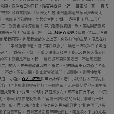
彎腰，像條哈巴狗同樣，陪著笑容道：“薜……薜蜜斯！真……真巧
驕神婿》收費試讀第14章 美男相邀 李飛龍哪還故意思搭理劉明
，像條哈巴狗同樣，陪著笑容道：“薜……薜蜜斯！真……真巧
點冷芒，聲響更是冰涼至極！ 李飛龍嚇得雙腿一軟，差點間接就跪
謙遜三分！ “薜蜜斯，您……您以
極速百家樂
及這位老師……”李飛
“他是我同夥，也是我爺爺的座上賓，你敢打他的主張，便是在打
什么……” 李飛龍聽到這，嚇得都快沒脈了，噗通一聲就跪在了陸遙
破了！ “薜蜜斯，您可千萬要聽我詮釋啊！我以及這位大爺去日
干的啊！您要是不信，我……我這還有德律風灌音，不信您聽聽！”
如虎狼的人，豈是他敢得罪的？ 很快，他的腦海里就閃過了老爹
！ 不然，傾刻之間，劉家就會被滅門！ 想到這，劉明坤雙腿一
道：“小龍，
真人百家樂
你無須詮釋，這件事我會找孟三爺討個
浮尸！” 李飛龍激靈靈的打了一個寒戰！ 若是這話從他人嘴里說
釀成實際！ “分明，分明！薜蜜斯安心，毫不會再有下次！”李飛
不走，等著我請你吃晚餐嗎？”薜倩一臉厭惡的低睨了李飛龍一眼，
大赦一般，慌忙站起身來，沖身后的幾名壯漢道：“把這個王八蛋
進了面包車里。 直到望著面包車奔馳而往，陸遙飛才不由在心里