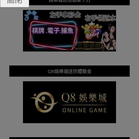
Q8娛樂城送你體驗金