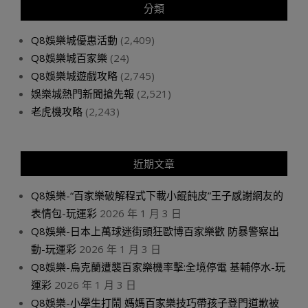
分類
Q8娛樂城優惠活動
(2,409)
Q8娛樂城百家樂
(24)
Q8娛樂城遊戲攻略
(2,745)
娛樂城熱門新聞搶先報
(2,521)
老虎機攻略
(2,243)
近期文章
Q8娛樂-“百家樂破解程式下載小餛飩皮”王子感謝網友的
表情包-玩運彩
2026 年 1 月 3 日
Q8娛樂-日本上萬球迷街頭狂歐博百家樂歡 防暴警察出
動-玩運彩
2026 年 1 月 3 日
Q8娛樂-烏克蘭遭襲百家樂機率擊:全境停電 基輔停水-玩
運彩
2026 年 1 月 3 日
Q8娛樂-小學生打鬧 媽媽百家樂技巧帶孩子登門道歉被