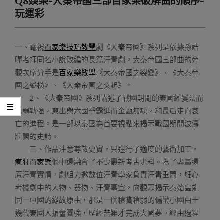
Q8娛樂-大秦帝國三部百家樂破解曲的順序-
Menu
玩運彩
一、電視
百家樂技巧教學
劇《大秦帝國》系列是依據孫皓
暉老師同名小說改編的長篇汗青劇，大秦帝國三部曲的旁
觀次序分手是
百家樂教學
《大秦帝國之裂變》、《大秦帝
國之縱橫》、《大秦帝國之突起》。
2、《大秦帝國》系列講述了戰國期間的秦國經變法而
由弱轉強，東出與六國爭霸進而金甌無缺，和最后走向衰
亡的進程。是一部以秦國為首要視點來揭示戰國期間波濤
壯闊的史詩。
三、作品注意尊敬史實，只進行了適度的藝術加工，
瘋狂百家樂
個中還融會了不少最新考古史料。為了盡量還
原汗青實情，劇組力邀數位汗青學家負責汗青垂問，細心
考據劇中的人物、器物、汗青事宜，向觀眾揭示秦始皇能
同一中國的緣故原由，那是一個積貧積弱的偏蠻小國由十
幾代秦國人振奮圖強，歷經苦難才完成大國夢。經由過程