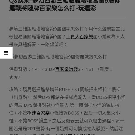
Q8娛樂-夢幻西游三維版雁塔地宮第9層修
Menu
羅戰將瞇牌百家樂怎么打-玩運彩
夢境三維版雁塔地宮第9層幽魂怎么打？用什么聲勢設置比
較輕易通關雁塔地宮第9層？上
真人百家樂
面小編就為人人
帶來具體解答，一路望望吧：
保舉聲勢：1PT、3 DP
百家樂賺錢
S、 1ST （難度：
★★）
攻略：殘局選擇進擊增益BUFF，ST間接把主怪拉上樓梯
（出身點） 然后DPS都站在樓梯處輸入，當BOSS招呼小怪
的時辰 DPS間接對著小怪輸入 第一時間把小怪的冤仇拉
住，不讓
極速百家樂
小怪接近BOSS，然后一切人集火小
怪，不讓BOSS歸血。之后反復云云就可以經由過程。這一
關若是是2PT聲勢 有一個奶媽可切換成輸入靜脈。然后注