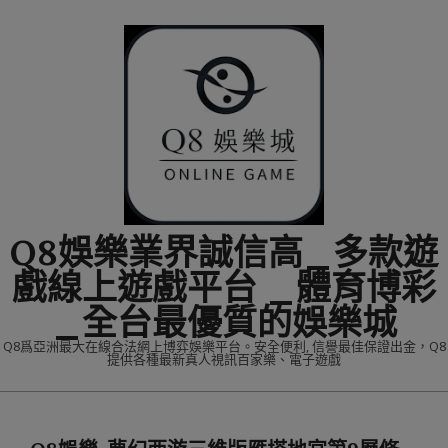
Skip
to
content
Q8娛樂業界誠信高_多款遊
戲線上遊戲平台 _體育博彩
_全台最優質的娛樂城
Q8爲亞洲最大在線合法網上博弈娛樂平台。安全便利, 信譽最佳保證出金，Q8
提供各種最新真人視訊百家樂、電子遊戲
Primary
Navigation