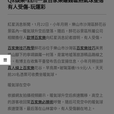
Q8娛樂-四川一景百家樂賺錢區熱氣球墜落
Menu
有人受傷-玩運彩
紅星消息新聞，1月22日，小年月朔，樂山市沙灣區醉花谷
景區內一暖氣球升空后墜落。隨后，醉花谷景區所屬公司
相關擔任人
歐博百家樂
向紅星消息記者證明，有人受傷。
百家樂技巧教學
醉花谷位于樂山市沙灣區
百家樂技巧
美男
峰山腳下的寧靖鎮羅一村落，是當地墟落旅游精品路線之
一。有博主在收集平臺發布告白宣揚信息，小年月朔往醉
真人線上百家樂
花谷，早鳥票+玻璃蕩橋19.9元/人，天天
前20名憑票可收費坐暖氣球。
暖氣球在空中
依據網友拍攝視頻顯示，暖氣球升空后疾速飄移，高空上
的游客收回驚
百家樂必勝術
呼聲，隨后可見空中的暖氣球
疾速墜落，最后落在山林當中，有人受傷躺在地上。