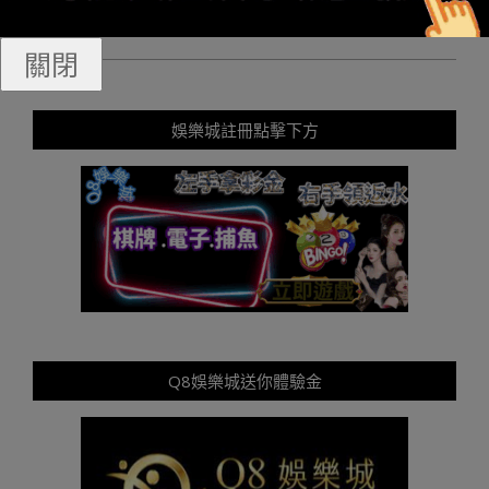
軍-玩運彩
關閉
娛樂城註冊點擊下方
Q8娛樂城送你體驗金