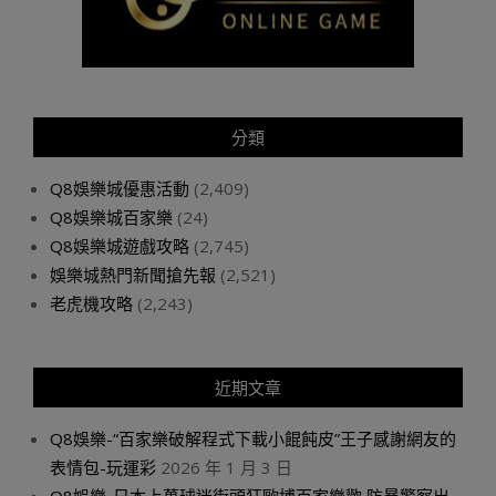
分類
Q8娛樂城優惠活動
(2,409)
Q8娛樂城百家樂
(24)
Q8娛樂城遊戲攻略
(2,745)
娛樂城熱門新聞搶先報
(2,521)
老虎機攻略
(2,243)
近期文章
Q8娛樂-“百家樂破解程式下載小餛飩皮”王子感謝網友的
表情包-玩運彩
2026 年 1 月 3 日