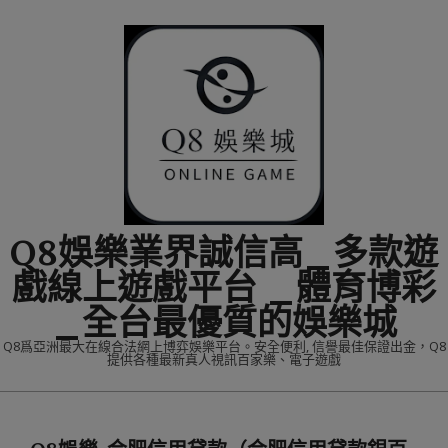
Skip
to
content
Q8娛樂業界誠信高_多款遊
戲線上遊戲平台 _體育博彩
_全台最優質的娛樂城
Q8爲亞洲最大在線合法網上博弈娛樂平台。安全便利, 信譽最佳保證出金，Q8
提供各種最新真人視訊百家樂、電子遊戲
Primary
Navigation