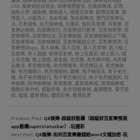
優惠
,
娛樂城推薦
,
娛樂城註冊優惠活動
,
娛樂城註冊送
300
,
娛樂城送註冊金
,
娛樂城體驗金
,
完美娛樂城
,
彩票
,
捕魚大亨
,
捕魚機
,
捕魚達人
,
極速百家樂
,
歐博百家樂
,
歐
博真人
,
沙龍真人
,
淘金娛樂
,
淘金娛樂城
,
澳門百家樂玩
法
,
王者捕魚
,
玖天娛樂城
,
玩運彩
,
瘋狂百家樂
,
百家樂
,
百
家樂必勝術
,
百家樂技巧
,
百家樂技巧教學
,
百家樂教學
,
百
家樂機率
,
百家樂玩法
,
百家樂破解
,
百家樂破解程式下載
,
百家樂算牌
,
百家樂賺錢
,
百家樂贏錢公式
,
百家樂預測
,
百
家樂預測app
,
真人娛樂
,
真人百家
,
真人百家樂
,
真人線上
百家樂
,
真人遊戲
,
瞇牌百家樂
,
線上玩運彩
,
線上真人
,
線
上老虎機
,
線上遊戲
,
美金盤
,
老虎機
,
老虎機中獎
,
老虎機
必勝法
,
老虎機攻略
,
老虎機機率
,
老虎機玩法
,
老虎機破
解
,
老虎機簡介
,
老虎機規則
,
職棒
,
角子機玩法
,
角子老虎
機
,
角子老虎機技巧
,
角子老虎機玩法
,
角子老虎機規則
,
財
神娛樂
,
財神娛樂城
,
賓果賓果
,
贏家娛樂城
,
通博娛樂城
,
運動彩券分析
,
運動彩卷
,
金合發娛樂城
,
鑫寶體育
,
電子遊
戲
,
電競
,
體育博彩
,
體育彩券
,
體育彩票
Previous Post:
Q8娛樂-超級狀態欄（超級狀百家樂預測
app態欄superstatusbar）-玩運彩
Next Post:
Q8娛樂-如何百家樂賺錢給word文檔加密-玩