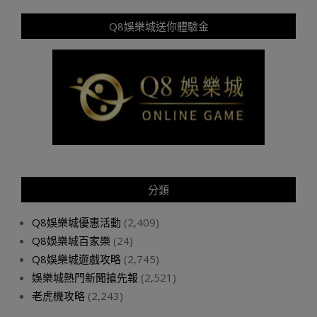
Q8娛樂城送你體驗金
分類
Q8娛樂城優惠活動
(2,409)
Q8娛樂城百家樂
(24)
Q8娛樂城遊戲攻略
(2,745)
娛樂城熱門新聞搶先報
(2,521)
老虎機攻略
(2,243)