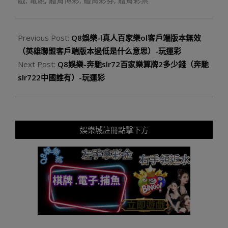
戲
,
電競
,
體育博彩
,
體育彩券
,
體育彩票
Previous Post:
Q8娛樂-l真人百家樂ol客戶端版本無效
（英雄聯盟客戶端版本過低是什么意思）-玩運彩
Next Post:
Q8娛樂-奔馳slr72百家樂算牌2多少錢（奔馳
slr722中國誰有）-玩運彩
娛樂城註冊點擊下方