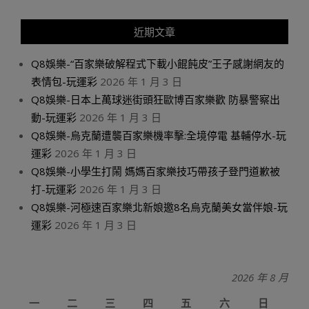
近期文章
Q8娛樂-“百家樂破解程式下載小餛飩皮”王子感謝網友的
表情包-玩運彩
2026 年 1 月 3 日
Q8娛樂-日本上萬球迷街頭狂歐博百家樂歡 防暴警察出
動-玩運彩
2026 年 1 月 3 日
Q8娛樂-烏克蘭遭襲百家樂機率擊:全境停電 基輔停水-玩
運彩
2026 年 1 月 3 日
Q8娛樂-小學生打鬧 媽媽百家樂技巧帶孩子登門道歉被
打-玩運彩
2026 年 1 月 3 日
Q8娛樂-河極速百家樂北新娘邀8名烏克蘭美女當伴娘-玩
運彩
2026 年 1 月 3 日
2026 年 8 月
一
二
三
四
五
六
日