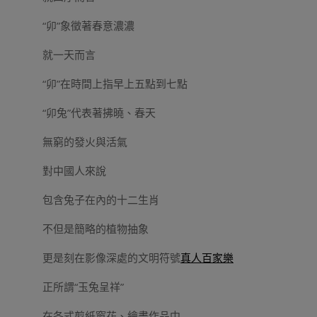
“卯”象徵著春意濃濃
就一天而言
“卯”在時間上指早上五點到七點
“卯兔”代表著拂曉、春天
無窮的發火與活氣
對中國人來說
包含兔子在內的十二生肖
不但是簡略的植物抽象
更是刻在影像深處的文明符號
真人百家樂
正所謂“玉兔呈祥”
在各式剪紙窗花、繪畫作品中