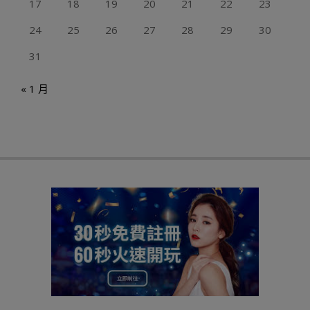
17
18
19
20
21
22
23
24
25
26
27
28
29
30
31
« 1 月