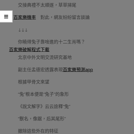
交接典禮不太順遂，草草掃尾
百家樂機率
對此，網友紛紛留言談論‍
↓↓↓
你曉得兔子靠啥進的十二生肖嗎？
百家樂破解程式下載
北京中外文明交流研究基地
副主任孟德宏透露表現
百家樂預測app
根據甲骨文來望
“兔”根本便是“兔子”的象形
《說文解字》云云詮釋“兔”
“獸名，像踞，后其尾形”
撤除這些外在的特征