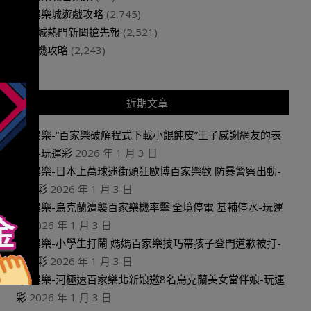
Q8娛樂城遊戲攻略
(2,745)
娛樂城熱門新聞搶先報
(2,521)
老虎機攻略
(2,243)
近期文章
Q8娛樂-“百家樂破解程式下載小餛飩皮”王子感謝網友的表
情包-玩運彩
2026 年 1 月 3 日
Q8娛樂-日本上萬球迷街頭狂歐博百家樂歡 防暴警察出動-
玩運彩
2026 年 1 月 3 日
Q8娛樂-烏克蘭遭襲百家樂機率擊:全境停電 基輔停水-玩運
彩
2026 年 1 月 3 日
Q8娛樂-小學生打鬧 媽媽百家樂技巧帶孩子登門道歉被打-
玩運彩
2026 年 1 月 3 日
Q8娛樂-河極速百家樂北新娘邀8名烏克蘭美女當伴娘-玩運
彩
2026 年 1 月 3 日