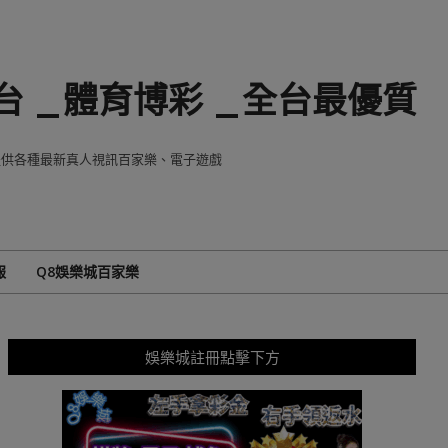
 _體育博彩 _全台最優質
8提供各種最新真人視訊百家樂、電子遊戲
報
Q8娛樂城百家樂
娛樂城註冊點擊下方