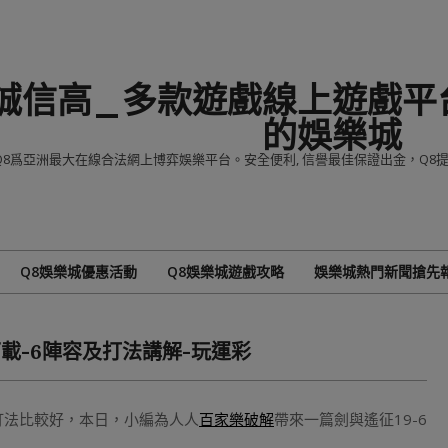
誠信高_多款遊戲線上遊戲平台
的娛樂城
Q8爲亞洲最大在線合法網上博弈娛樂平台。安全便利, 信譽最佳保證出金，Q
Q8娛樂城優惠活動
Q8娛樂城遊戲攻略
娛樂城熱門新聞搶先
Primary
Navigation
Menu
下載-6陣容及打法講解-玩運彩
打法比較好，本日，小編為人人
百家樂破解
帶來一篇劍與遙征19-6