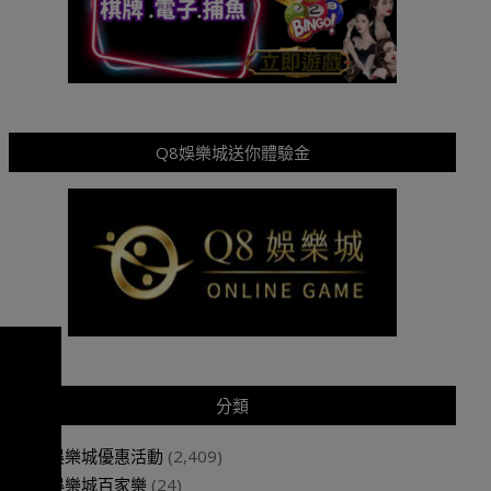
Q8娛樂城送你體驗金
分類
Q8娛樂城優惠活動
(2,409)
Q8娛樂城百家樂
(24)