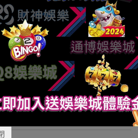
活動
Tagged:
539
,
BNG老虎機
,
BS老虎機
,
leo娛樂
,
leo娛樂
子
,
RTG電子遊戲
,
super體育
,
TC娛樂城
,
TT老虎機
,
TZ娛樂城
,
九
灣彩券
,
吃角子老虎
,
吃角子老虎攻略
,
報馬仔
,
夢幻真人
,
大樂透
,
冊送300
,
娛樂城送註冊金
,
娛樂城體驗金
,
完美娛樂城
,
彩票
,
捕
沙龍真人
,
淘金娛樂
,
淘金娛樂城
,
澳門百家樂玩法
,
王者捕魚
,
玖
技巧
,
百家樂技巧教學
,
百家樂教學
,
百家樂機率
,
百家樂玩法
,
百家
贏錢公式
,
百家樂預測
,
百家樂預測app
,
真人娛樂
,
真人百家
,
真人
線上真人
,
線上老虎機
,
線上遊戲
,
美金盤
,
老虎機
,
老虎機中獎
,
老
,
老虎機簡介
,
老虎機規則
,
職棒
,
角子機玩法
,
角子老虎機
,
角子老
樂城
,
賓果賓果
,
贏家娛樂城
,
通博娛樂城
,
運動彩券分析
,
運動彩
券
,
體育彩票
閉