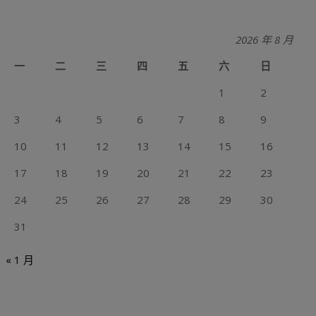
2026 年 8 月
一
二
三
四
五
六
日
1
2
3
4
5
6
7
8
9
10
11
12
13
14
15
16
17
18
19
20
21
22
23
24
25
26
27
28
29
30
31
« 1 月