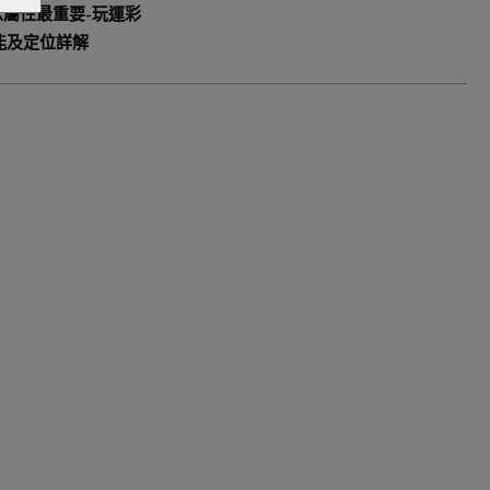
么屬性最重要-玩運彩
能及定位詳解